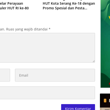
Gelar Perayaan
HUT Kota Serang Ke-18 dengan
uler HUT RI ke-80
Promo Spesial dan Pesta
Budaya Meriah
kan.
Ruas yang wajib ditandai
*