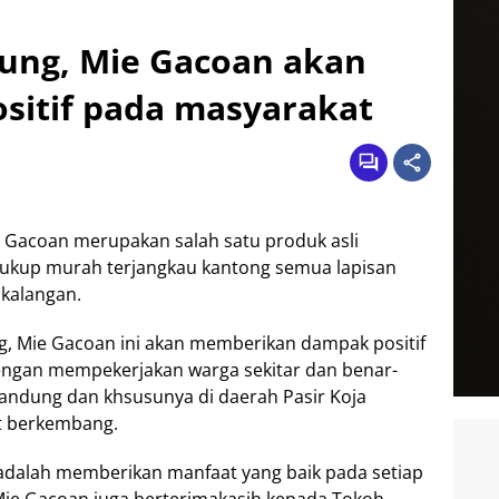
dung, Mie Gacoan akan
sitif pada masyarakat
 Gacoan merupakan salah satu produk asli
 cukup murah terjangkau kantong semua lapisan
 kalangan.
ng, Mie Gacoan ini akan memberikan dampak positif
engan mempekerjakan warga sekitar dan benar-
andung dan khsusunya di daerah Pasir Koja
t berkembang.
adalah memberikan manfaat yang baik pada setiap