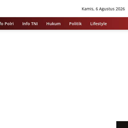
Kamis, 6 Agustus 2026
fo Polri
Info TNI
Hukum
Politik
Lifestyle