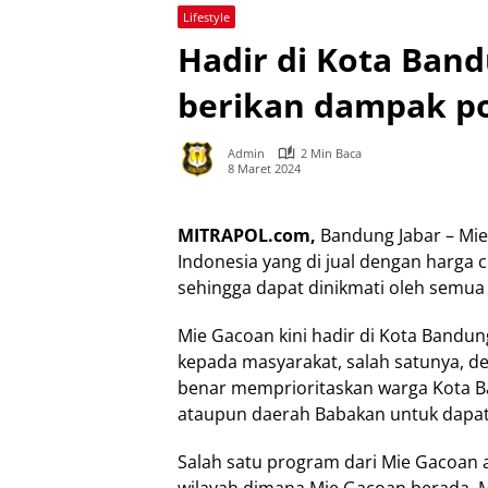
Lifestyle
Hadir di Kota Ban
berikan dampak po
Admin
2 Min Baca
8 Maret 2024
MITRAPOL.com,
Bandung Jabar – Mie
Indonesia yang di jual dengan harga
sehingga dapat dinikmati oleh semua
Mie Gacoan kini hadir di Kota Bandu
kepada masyarakat, salah satunya, d
benar memprioritaskan warga Kota B
ataupun daerah Babakan untuk dapa
Salah satu program dari Mie Gacoan 