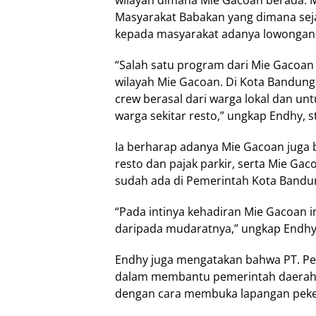
wilayah dimana Mie Gacoan berada. 
Masyarakat Babakan yang dimana se
kepada masyarakat adanya lowongan 
“Salah satu program dari Mie Gacoan
wilayah Mie Gacoan. Di Kota Bandung
crew berasal dari warga lokal dan untu
warga sekitar resto,” ungkap Endhy, s
Ia berharap adanya Mie Gacoan juga b
resto dan pajak parkir, serta Mie Ga
sudah ada di Pemerintah Kota Bandu
“Pada intinya kehadiran Mie Gacoan 
daripada mudaratnya,” ungkap Endhy
Endhy juga mengatakan bahwa PT. Pes
dalam membantu pemerintah daerah
dengan cara membuka lapangan peke