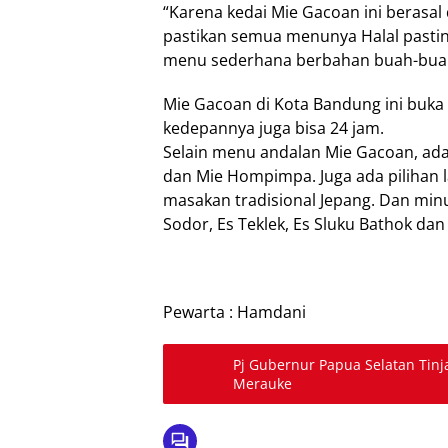
“Karena kedai Mie Gacoan ini berasal
pastikan semua menunya Halal pasti
menu sederhana berbahan buah-buaha
Mie Gacoan di Kota Bandung ini buka 
kedepannya juga bisa 24 jam.
Selain menu andalan Mie Gacoan, ada 
dan Mie Hompimpa. Juga ada pilihan 
masakan tradisional Jepang. Dan min
Sodor, Es Teklek, Es Sluku Bathok da
Pewarta : Hamdani
Pj Gubernur Papua Selatan Tin
Merauke