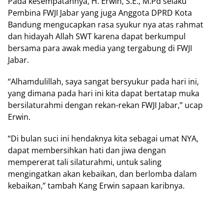
Pada kesempatannya, H. Erwin, S.E., M.Pd selaku
Pembina FWJI Jabar yang juga Anggota DPRD Kota
Bandung mengucapkan rasa syukur nya atas rahmat
dan hidayah Allah SWT karena dapat berkumpul
bersama para awak media yang tergabung di FWJI
Jabar.
“Alhamdulillah, saya sangat bersyukur pada hari ini,
yang dimana pada hari ini kita dapat bertatap muka
bersilaturahmi dengan rekan-rekan FWJI Jabar,” ucap
Erwin.
“Di bulan suci ini hendaknya kita sebagai umat NYA,
dapat membersihkan hati dan jiwa dengan
mempererat tali silaturahmi, untuk saling
mengingatkan akan kebaikan, dan berlomba dalam
kebaikan,” tambah Kang Erwin sapaan karibnya.