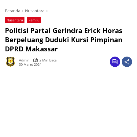
Beranda
Nusantara
Nusantara
Pemilu
Politisi Partai Gerindra Erick Horas
Berpeluang Duduki Kursi Pimpinan
DPRD Makassar
Admin
2 Min Baca
30 Maret 2024