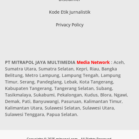
Kode Etik Jurnalistik
Privacy Policy
PT MITRAPOL JAYA MULTIMEDIA
Media Network
: Aceh,
Sumatra Utara, Sumatra Selatan, Kepri, Riau, Bangka
Belitung, Metro Lampung, Lampung Tengah, Lampung
Timur, Serang, Pandeglang, Lebak, Kota Tangerang,
Kabupaten Tangerang, Tangerang Selatan, Subang,
Tasikmalaya, Sukabumi, Pekalongan, Kudus, Blora, Ngawi,
Demak, Pati, Banyuwangi, Pasuruan, Kalimantan Timur,
Kalimantan Utara, Sulawesi Selatan, Sulawesi Utara,
Sulawesi Tenggara, Papua Selatan.
Copyright © 2025 mitrapol.com - All Rights Reserved.