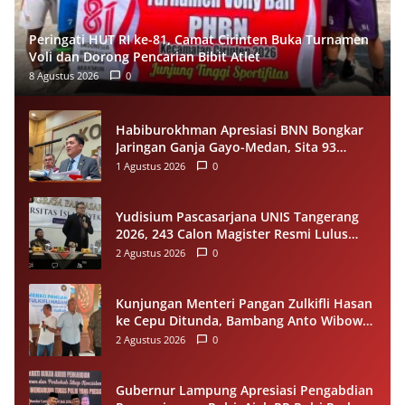
Peringati HUT RI ke-81, Camat Cirinten Buka Turnamen
Voli dan Dorong Pencarian Bibit Atlet
8 Agustus 2026
0
Habiburokhman Apresiasi BNN Bongkar
Jaringan Ganja Gayo-Medan, Sita 93
Kilogram di Sumut
1 Agustus 2026
0
Yudisium Pascasarjana UNIS Tangerang
2026, 243 Calon Magister Resmi Lulus
Siap Diwisuda Oktober
2 Agustus 2026
0
Kunjungan Menteri Pangan Zulkifli Hasan
ke Cepu Ditunda, Bambang Anto Wibowo
Tetap Salurkan Bantuan kepada Warga
2 Agustus 2026
0
Gubernur Lampung Apresiasi Pengabdian