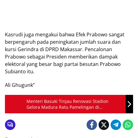
Kasrudi juga mengakui bahwa Efek Prabowo sangat
berpengaruh pada peningkatan jumlah suara dan
kursi Gerindra di DPRD Makassar. Pencalonan
Prabowo sebagai Presiden memberikan dampak
elektoral yang besar bagi partai besutan Prabowo
Subianto itu.
Ali Ghugunk”
Menteri Basuki Tinjau Renovasi Stadion
Gelora Madura Ratu Pamelingan di
Pamekasan