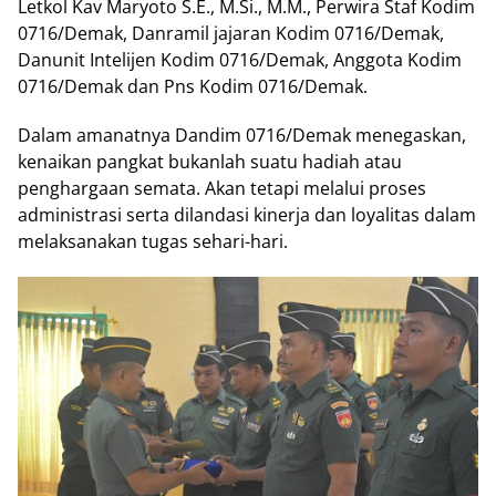
Letkol Kav Maryoto S.E., M.Si., M.M., Perwira Staf Kodim
0716/Demak, Danramil jajaran Kodim 0716/Demak,
Danunit Intelijen Kodim 0716/Demak, Anggota Kodim
0716/Demak dan Pns Kodim 0716/Demak.
Dalam amanatnya Dandim 0716/Demak menegaskan,
kenaikan pangkat bukanlah suatu hadiah atau
penghargaan semata. Akan tetapi melalui proses
administrasi serta dilandasi kinerja dan loyalitas dalam
melaksanakan tugas sehari-hari.