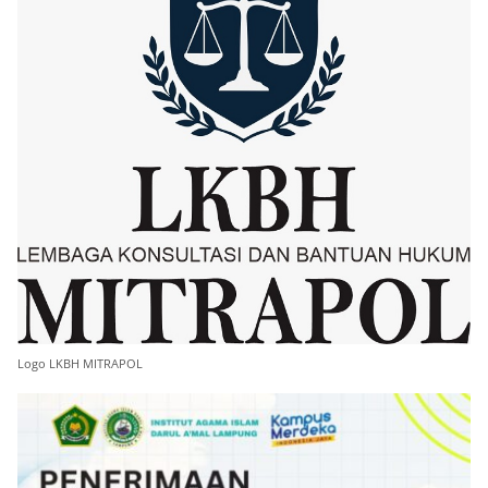
Logo LKBH MITRAPOL