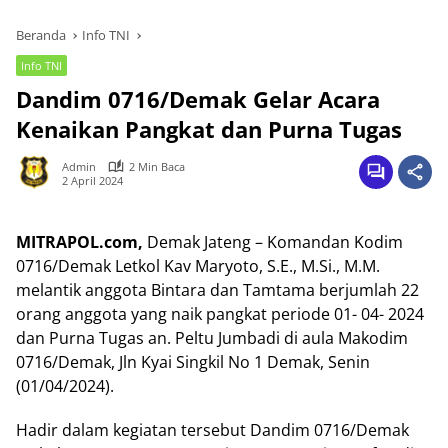
Beranda
Info TNI
Info TNI
Dandim 0716/Demak Gelar Acara
Kenaikan Pangkat dan Purna Tugas
Admin
2 Min Baca
2 April 2024
MITRAPOL.com,
Demak Jateng – Komandan Kodim
0716/Demak Letkol Kav Maryoto, S.E., M.Si., M.M.
melantik anggota Bintara dan Tamtama berjumlah 22
orang anggota yang naik pangkat periode 01- 04- 2024
dan Purna Tugas an. Peltu Jumbadi di aula Makodim
0716/Demak, Jln Kyai Singkil No 1 Demak, Senin
(01/04/2024).
Hadir dalam kegiatan tersebut Dandim 0716/Demak