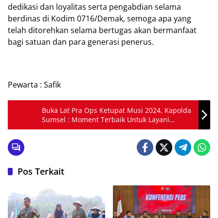
dedikasi dan loyalitas serta pengabdian selama
berdinas di Kodim 0716/Demak, semoga apa yang
telah ditorehkan selama bertugas akan bermanfaat
bagi satuan dan para generasi penerus.
Pewarta : Safik
Buka Lat Pra Ops Ketupat Musi 2024, Kapolda
Sumsel : Moment Terbaik Untuk Layani
Masyarakat
Pos Terkait