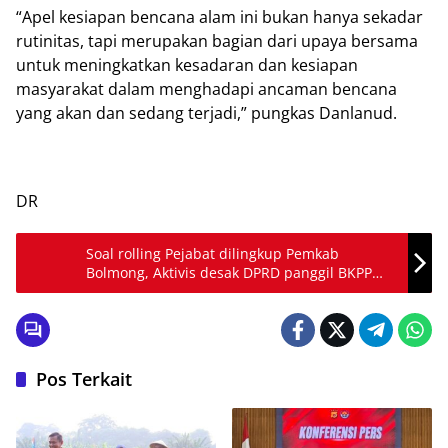
“Apel kesiapan bencana alam ini bukan hanya sekadar
rutinitas, tapi merupakan bagian dari upaya bersama
untuk meningkatkan kesadaran dan kesiapan
masyarakat dalam menghadapi ancaman bencana
yang akan dan sedang terjadi,” pungkas Danlanud.
DR
Soal rolling Pejabat dilingkup Pemkab
Bolmong, Aktivis desak DPRD panggil BKPP
dan Baperjakat
Pos Terkait