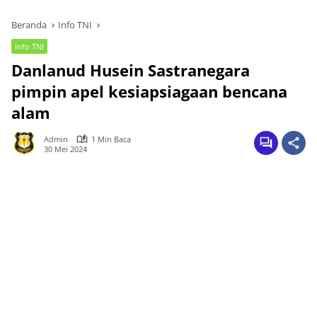
Beranda
Info TNI
Info TNI
Danlanud Husein Sastranegara
pimpin apel kesiapsiagaan bencana
alam
Admin
1 Min Baca
30 Mei 2024