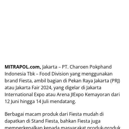
MITRAPOL.com,
Jakarta – PT. Charoen Pokphand
Indonesia Tbk – Food Division yang menggunakan
brand Fiesta, ambil bagian di Pekan Raya Jakarta (PRJ)
atau Jakarta Fair 2024, yang digelar di Jakarta
International Expo atau Arena JIExpo Kemayoran dari
12 Juni hingga 14 Juli mendatang.
Berbagai macam produk dari Fiesta mudah di
dapatkan di Stand Fiesta, bahkan Fiesta juga
memperkenalkan kepada masyarakat produk-produk