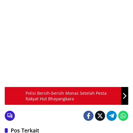
Polisi Bersih-bersih Monas Setelah Pesta
Rakyat Hut Bhayangkara
Pos Terkait