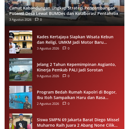
Camat Kabandungan Ungkap Strategi Pengembangan
Potensi Desa Lewat BUMDes dan Kolaborasi Pentahelix
3 Agustus 2026
0
Kades Kertajaya Siapkan Wisata Kebun
dan Religi, UMKM Jadi Motor Baru
Ekonomi Desa
3 Agustus 2026
0
Jelang 2 Tahun Kepemimpinan Asgianto,
Kinerja Pemkab PALI Jadi Sorotan
9 Agustus 2026
0
Program Bedah Rumah Kapolri di Bogor,
Ibu Itoh Sampaikan Haru dan Rasa
Syukur
2 Agustus 2026
0
Siswa SMPN 69 Jakarta Barat Diego Missel
Muharno Raih Juara 2 Abang None Cilik