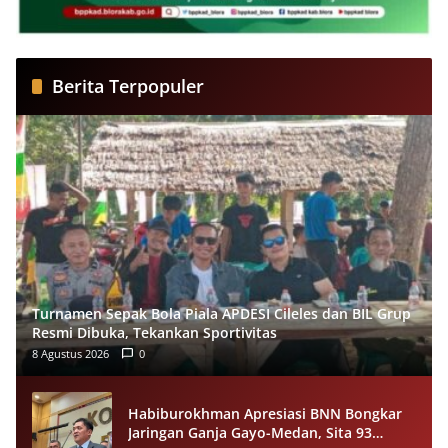
Berita Terpopuler
Turnamen Sepak Bola Piala APDESI Cileles dan BIL Grup
Resmi Dibuka, Tekankan Sportivitas
8 Agustus 2026
0
Habiburokhman Apresiasi BNN Bongkar
Jaringan Ganja Gayo-Medan, Sita 93