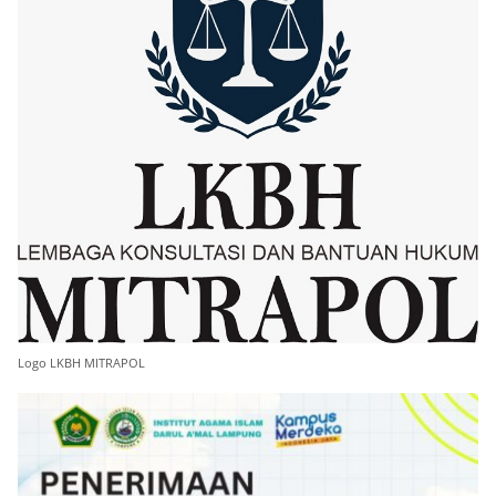
Logo LKBH MITRAPOL