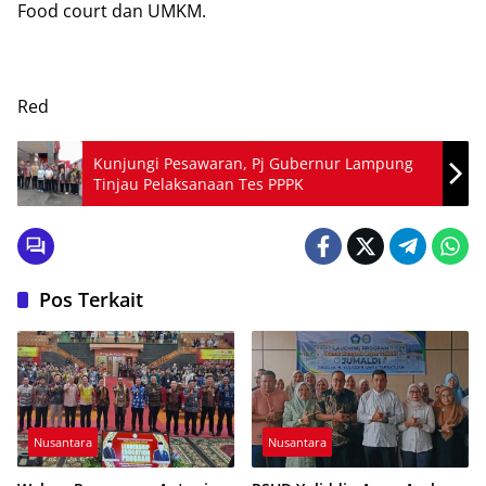
Food court dan UMKM.
Red
Kunjungi Pesawaran, Pj Gubernur Lampung
Tinjau Pelaksanaan Tes PPPK
Pos Terkait
Nusantara
Nusantara