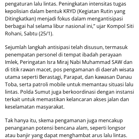
pengaturan lalu lintas. Peningkatan intensitas tugas
kepolisian dalam bentuk KRYD (Kegiatan Rutin yang
Ditingkatkan) menjadi fokus dalam mengantisipasi
berbagai hal selama libur nasional ini,” ujar Kompol Siti
Rohani, Sabtu (25/1).
Sejumlah langkah antisipasi telah disusun, termasuk
penempatan personel di tempat ibadah perayaan
Imlek, Peringatan Isra Miraj Nabi Muhammad SAW dan
di titik rawan macet, pos pengamanan di daerah wisata
utama seperti Berastagi, Parapat, dan kawasan Danau
Toba, serta patroli mobile untuk memantau situasi lalu
lintas. Polda Sumut juga berkoordinasi dengan instansi
terkait untuk memastikan kelancaran akses jalan dan
keselamatan masyarakat.
Tak hanya itu, skema pengamanan juga mencakup
penanganan potensi bencana alam, seperti longsor
atau banjir yang dapat menghambat arus lalu lintas.