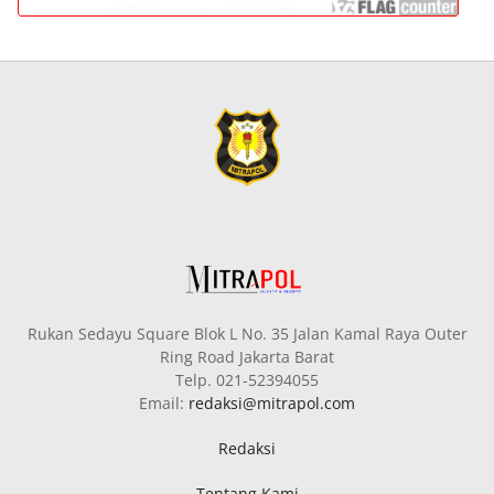
Rukan Sedayu Square Blok L No. 35 Jalan Kamal Raya Outer
Ring Road Jakarta Barat
Telp. 021-52394055
Email:
redaksi@mitrapol.com
Redaksi
Tentang Kami