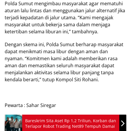
Polda Sumut mengimbau masyarakat agar mematuhi
aturan lalu lintas dan menggunakan jalur alternatif jika
terjadi kepadatan di jalur utama. “Kami mengajak
masyarakat untuk bekerja sama dalam menjaga
ketertiban selama liburan ini,” tambahnya.
Dengan skema ini, Polda Sumut berharap masyarakat
dapat menikmati masa libur dengan aman dan
nyaman. “Komitmen kami adalah memberikan rasa
aman dan memastikan seluruh masyarakat dapat
menjalankan aktivitas selama libur panjang tanpa
kendala berarti,” tutup Kompol Siti Rohani.
Pewarta : Sahar Siregar
Bareskrim Sita Aset Rp 1,2 Triliun, Korban dan
Terlapor Robot Trading Net89 Tempuh Damai