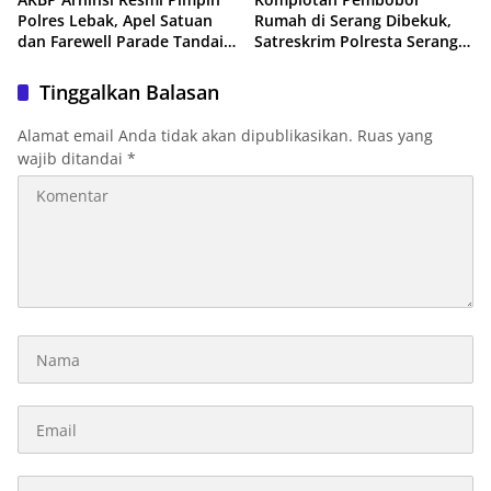
Polres Lebak, Apel Satuan
Rumah di Serang Dibekuk,
dan Farewell Parade Tandai
Satreskrim Polresta Serang
Estafet Kepemimpinan
Kota Tangkap 4 Pelaku dan
Kejar Satu DPO
Tinggalkan Balasan
Alamat email Anda tidak akan dipublikasikan.
Ruas yang
wajib ditandai
*