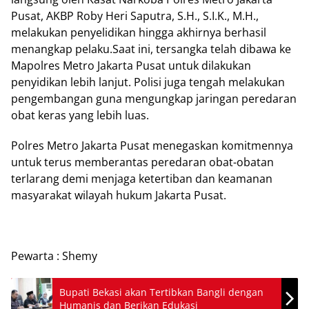
Pusat, AKBP Roby Heri Saputra, S.H., S.I.K., M.H.,
melakukan penyelidikan hingga akhirnya berhasil
menangkap pelaku.Saat ini, tersangka telah dibawa ke
Mapolres Metro Jakarta Pusat untuk dilakukan
penyidikan lebih lanjut. Polisi juga tengah melakukan
pengembangan guna mengungkap jaringan peredaran
obat keras yang lebih luas.
Polres Metro Jakarta Pusat menegaskan komitmennya
untuk terus memberantas peredaran obat-obatan
terlarang demi menjaga ketertiban dan keamanan
masyarakat wilayah hukum Jakarta Pusat.
Pewarta : Shemy
Bupati Bekasi akan Tertibkan Bangli dengan
Humanis dan Berikan Edukasi