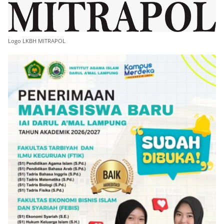
Logo LKBH MITRAPOL