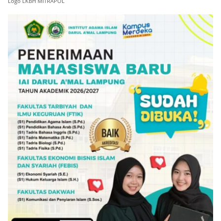
Logo LKBH MITRAPOL