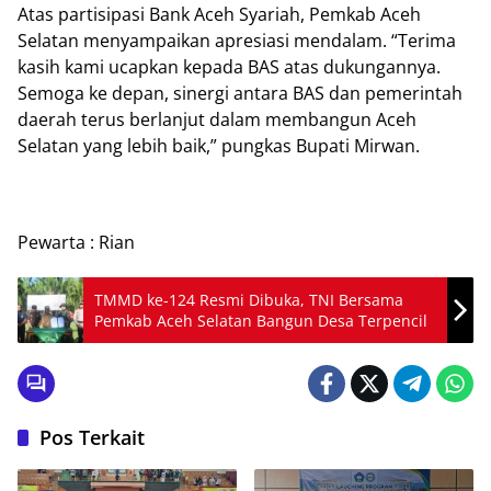
Atas partisipasi Bank Aceh Syariah, Pemkab Aceh
Selatan menyampaikan apresiasi mendalam. “Terima
kasih kami ucapkan kepada BAS atas dukungannya.
Semoga ke depan, sinergi antara BAS dan pemerintah
daerah terus berlanjut dalam membangun Aceh
Selatan yang lebih baik,” pungkas Bupati Mirwan.
Pewarta : Rian
TMMD ke-124 Resmi Dibuka, TNI Bersama
Pemkab Aceh Selatan Bangun Desa Terpencil
Pos Terkait