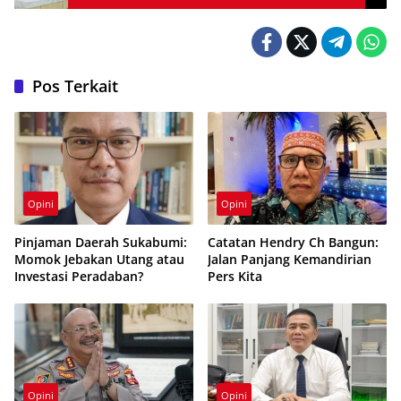
Pos Terkait
Opini
Opini
Pinjaman Daerah Sukabumi:
Catatan Hendry Ch Bangun:
Momok Jebakan Utang atau
Jalan Panjang Kemandirian
Investasi Peradaban?
Pers Kita
Opini
Opini