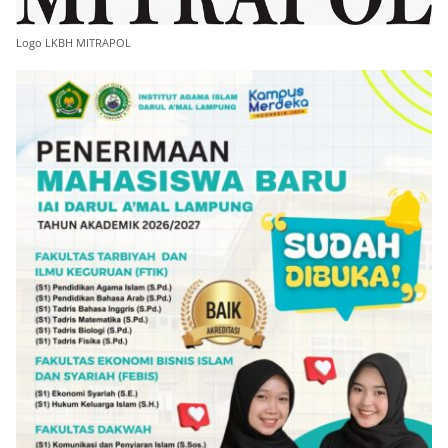
Logo LKBH MITRAPOL