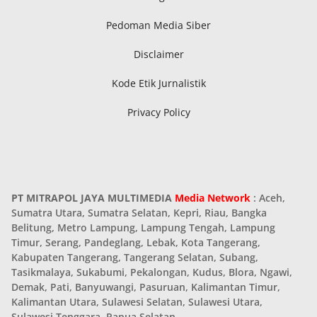
Pedoman Media Siber
Disclaimer
Kode Etik Jurnalistik
Privacy Policy
PT MITRAPOL JAYA MULTIMEDIA
Media Network
: Aceh,
Sumatra Utara, Sumatra Selatan, Kepri, Riau, Bangka
Belitung, Metro Lampung, Lampung Tengah, Lampung
Timur, Serang, Pandeglang, Lebak, Kota Tangerang,
Kabupaten Tangerang, Tangerang Selatan, Subang,
Tasikmalaya, Sukabumi, Pekalongan, Kudus, Blora, Ngawi,
Demak, Pati, Banyuwangi, Pasuruan, Kalimantan Timur,
Kalimantan Utara, Sulawesi Selatan, Sulawesi Utara,
Sulawesi Tenggara, Papua Selatan.