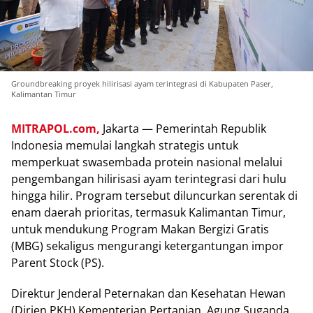
Groundbreaking proyek hilirisasi ayam terintegrasi di Kabupaten Paser,
Kalimantan Timur
MITRAPOL.com,
Jakarta — Pemerintah Republik
Indonesia memulai langkah strategis untuk
memperkuat swasembada protein nasional melalui
pengembangan hilirisasi ayam terintegrasi dari hulu
hingga hilir. Program tersebut diluncurkan serentak di
enam daerah prioritas, termasuk Kalimantan Timur,
untuk mendukung Program Makan Bergizi Gratis
(MBG) sekaligus mengurangi ketergantungan impor
Parent Stock (PS).
Direktur Jenderal Peternakan dan Kesehatan Hewan
(Dirjen PKH) Kementerian Pertanian, Agung Suganda,