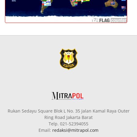
Rukan Sedayu Square Blok L No. 35 Jalan Kamal Raya Outer
Ring Road Jakarta Barat
Telp. 021-52394055
Email:
redaksi@mitrapol.com