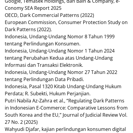
Google, Temasek Holdings, dan Bain & Company, e-
Conomy SEA Report 2025
OECD, Dark Commercial Patterns (2022)
European Commission, Consumer Protection Study on
Dark Patterns (2022).
Indonesia, Undang-Undang Nomor 8 Tahun 1999
tentang Perlindungan Konsumen.
Indonesia, Undang-Undang Nomor 1 Tahun 2024
tentang Perubahan Kedua atas Undang-Undang
Informasi dan Transaksi Elektronik.
Indonesia, Undang-Undang Nomor 27 Tahun 2022
tentang Perlindungan Data Pribadi.
Indonesia, Pasal 1320 Kitab Undang-Undang Hukum
Perdata; R. Subekti, Hukum Perjanjian.
Putri Nabila Az-Zahra et al., “Regulating Dark Patterns
in Indonesian E-Commerce: Comparative Lessons from
South Korea and the EU,” Journal of Judicial Review Vol.
27 No. 2 (2025)
Wahyudi Djafar, kajian perlindungan konsumen digital