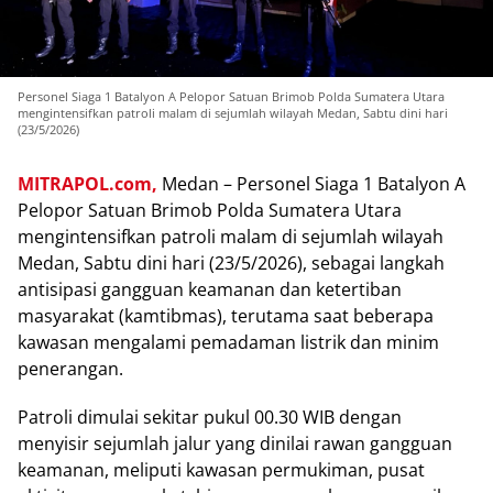
Personel Siaga 1 Batalyon A Pelopor Satuan Brimob Polda Sumatera Utara
mengintensifkan patroli malam di sejumlah wilayah Medan, Sabtu dini hari
(23/5/2026)
MITRAPOL.com,
Medan – Personel Siaga 1 Batalyon A
Pelopor Satuan Brimob Polda Sumatera Utara
mengintensifkan patroli malam di sejumlah wilayah
Medan, Sabtu dini hari (23/5/2026), sebagai langkah
antisipasi gangguan keamanan dan ketertiban
masyarakat (kamtibmas), terutama saat beberapa
kawasan mengalami pemadaman listrik dan minim
penerangan.
Patroli dimulai sekitar pukul 00.30 WIB dengan
menyisir sejumlah jalur yang dinilai rawan gangguan
keamanan, meliputi kawasan permukiman, pusat