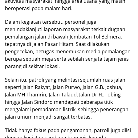
aktivitas masyarakat, hingga area usaha yang masih
beroperasi pada malam hari.
Dalam kegiatan tersebut, personel juga
menindaklanjuti laporan masyarakat terkait dugaan
pemalangan jalan di bawah Jembatan Tol Belmera,
tepatnya di Jalan Pasar Hitam. Saat dilakukan
pengecekan, petugas menemukan media pemalangan
berupa sebuah meja serta sebilah senjata tajam jenis
parang di sekitar lokasi.
Selain itu, patroli yang melintasi sejumlah ruas jalan
seperti Jalan Rakyat, Jalan Purwo, Jalan G.B. Joshua,
Jalan MH Thamrin, Jalan Talaud, Jalan Dr FL Tobing
hingga Jalan Sindoro mendapati beberapa titik
mengalami pemadaman listrik, sehingga penerangan
jalan umum menjadi sangat terbatas.
Tidak hanya fokus pada pengamanan, patroli juga diisi
dengan kegiatan sambang humanis kepada