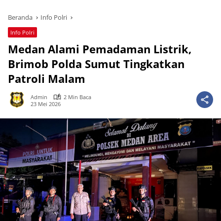
Beranda
Info Polri
Info Polri
Medan Alami Pemadaman Listrik,
Brimob Polda Sumut Tingkatkan
Patroli Malam
Admin
2 Min Baca
23 Mei 2026