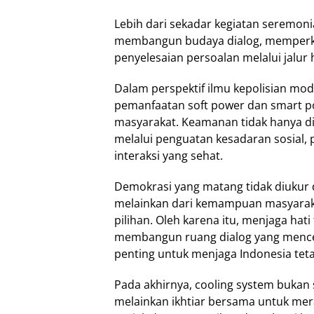
Lebih dari sekadar kegiatan seremoni
membangun budaya dialog, memperku
penyelesaian persoalan melalui jalu
Dalam perspektif ilmu kepolisian mo
pemanfaatan soft power dan smart 
masyarakat. Keamanan tidak hanya di
melalui penguatan kesadaran sosial, 
interaksi yang sehat.
Demokrasi yang matang tidak diukur d
melainkan dari kemampuan masyarak
pilihan. Oleh karena itu, menjaga ha
membangun ruang dialog yang mencer
penting untuk menjaga Indonesia tet
Pada akhirnya, cooling system bukan 
melainkan ikhtiar bersama untuk me