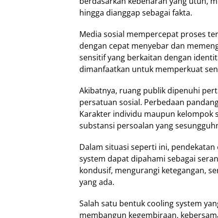
berdasarkan kebenaran yang utuh, me
hingga dianggap sebagai fakta.
Media sosial mempercepat proses ter
dengan cepat menyebar dan memengaru
sensitif yang berkaitan dengan ident
dimanfaatkan untuk memperkuat sen
Akibatnya, ruang publik dipenuhi pe
persatuan sosial. Perbedaan pandang
Karakter individu maupun kelompok 
substansi persoalan yang sesungguhn
Dalam situasi seperti ini, pendekatan
system dapat dipahami sebagai seran
kondusif, mengurangi ketegangan, se
yang ada.
Salah satu bentuk cooling system yang
membangun kegembiraan, kebersamaan,