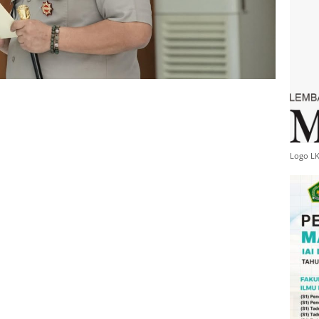
Logo L