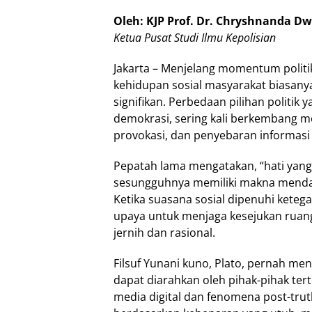
Oleh: KJP Prof. Dr. Chryshnanda Dw
Ketua Pusat Studi Ilmu Kepolisian
Jakarta – Menjelang momentum politi
kehidupan sosial masyarakat biasan
signifikan. Perbedaan pilihan politi
demokrasi, sering kali berkembang men
provokasi, dan penyebaran informasi y
Pepatah lama mengatakan, “hati yang
sesungguhnya memiliki makna menda
Ketika suasana sosial dipenuhi ketega
upaya untuk menjaga kesejukan ruang
jernih dan rasional.
Filsuf Yunani kuno, Plato, pernah me
dapat diarahkan oleh pihak-pihak ter
media digital dan fenomena post-truth