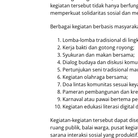
kegiatan tersebut tidak hanya berfung
memperkuat solidaritas sosial dan 
Berbagai kegiatan berbasis masyarakat
Lomba-lomba tradisional di lin
Kerja bakti dan gotong royong;
Syukuran dan makan bersama;
Dialog budaya dan diskusi komu
Pertunjukan seni tradisional m
Kegiatan olahraga bersama;
Doa lintas komunitas sesuai ke
Pameran pembangunan dan kreat
Karnaval atau pawai bertema pe
Kegiatan edukasi literasi digital 
Kegiatan-kegiatan tersebut dapat di
ruang publik, balai warga, pusat kegi
sarana interaksi sosial yang produktif