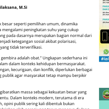
ilaksana, M.Si
k besar seperti pemilihan umum, dinamika
ya mengalami peningkatan suhu yang cukup
k yang pada dasarnya merupakan bagian normal dari
jadi ketegangan sosial akibat polarisasi,
ang tidak terverifikasi.
 gembira adalah obat.” Ungkapan sederhana ini
lam dalam konteks kehidupan bermasyarakat.
ngan, kecurigaan, dan konflik, diperlukan berbagai
 publik agar masyarakat tetap mampu berpikir
ngibaratkan massa sebagai kekuatan besar yang
tentu. Dalam konteks modern, terutama di era
, opini publik sering kali dibentuk bukan