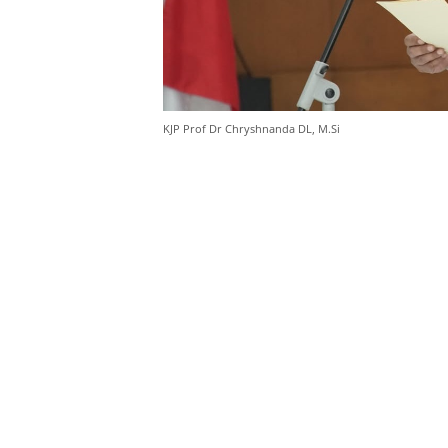
KJP Prof Dr Chryshnanda DL, M.Si