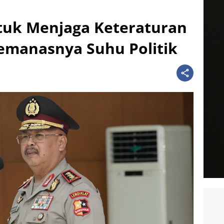
tuk Menjaga Keteraturan
Memanasnya Suhu Politik