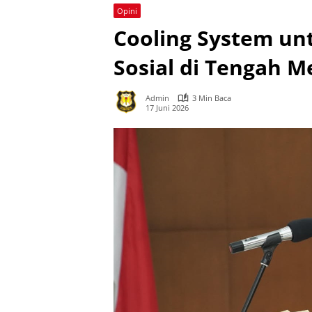
Opini
Cooling System un
Sosial di Tengah 
Admin
3 Min Baca
17 Juni 2026