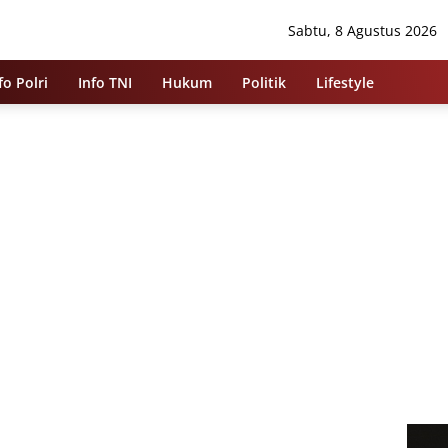
Sabtu, 8 Agustus 2026
fo Polri
Info TNI
Hukum
Politik
Lifestyle