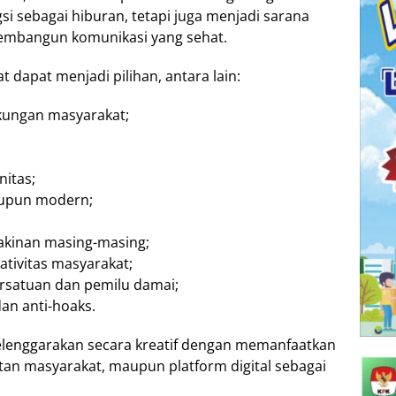
si sebagai hiburan, tetapi juga menjadi sarana
membangun komunikasi yang sehat.
 dapat menjadi pilihan, antara lain:
gkungan masyarakat;
nitas;
aupun modern;
yakinan masing-masing;
ivitas masyarakat;
rsatuan dan pemilu damai;
dan anti-hoaks.
selenggarakan secara kreatif dengan memanfaatkan
atan masyarakat, maupun platform digital sebagai
.