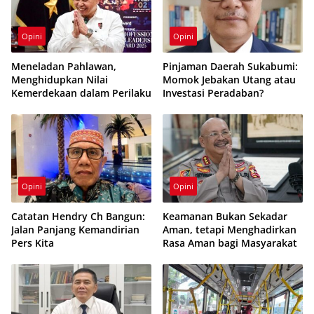
Opini
Opini
Meneladan Pahlawan,
Pinjaman Daerah Sukabumi:
Menghidupkan Nilai
Momok Jebakan Utang atau
Kemerdekaan dalam Perilaku
Investasi Peradaban?
Opini
Opini
Catatan Hendry Ch Bangun:
Keamanan Bukan Sekadar
Jalan Panjang Kemandirian
Aman, tetapi Menghadirkan
Pers Kita
Rasa Aman bagi Masyarakat