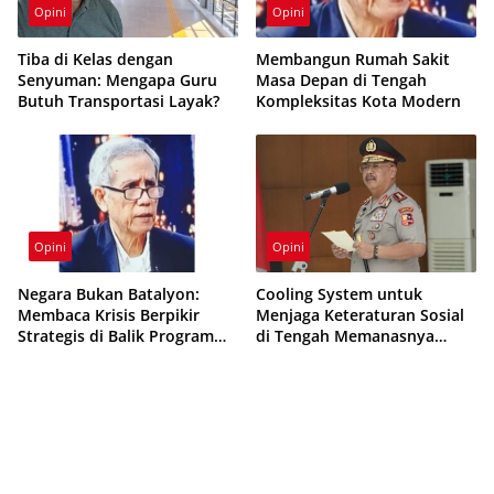
Opini
Opini
Tiba di Kelas dengan
Membangun Rumah Sakit
Senyuman: Mengapa Guru
Masa Depan di Tengah
Butuh Transportasi Layak?
Kompleksitas Kota Modern
Opini
Opini
Negara Bukan Batalyon:
Cooling System untuk
Membaca Krisis Berpikir
Menjaga Keteraturan Sosial
Strategis di Balik Program
di Tengah Memanasnya
Makan Bergizi Gratis
Suhu Politik