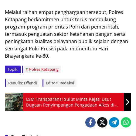
Melalui raihan empat penghargaan tersebut, Polres
Ketapang berkomitmen untuk terus mendukung
program-program prioritas Polri dan pemerintah,
termasuk penguatan sektor ketahanan pangan serta
peningkatan kualitas pelayanan publik sejalan dengan
semangat Polri Presisi pada momentum Hari
Bhayangkara ke-80.
Topik:
Polres Ketapang
Penulis: Effendi
Editor: Redaksi
LSM Transparansi Sulut Minta Kejati Usut
Dugaan Penyimpangan Pengadaan Alkes di
Sitaro