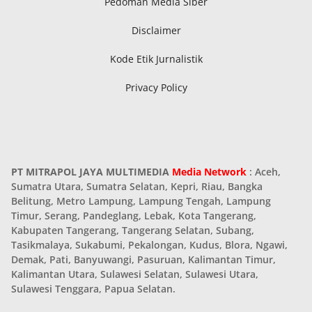
Pedoman Media Siber
Disclaimer
Kode Etik Jurnalistik
Privacy Policy
PT MITRAPOL JAYA MULTIMEDIA
Media Network
: Aceh,
Sumatra Utara, Sumatra Selatan, Kepri, Riau, Bangka
Belitung, Metro Lampung, Lampung Tengah, Lampung
Timur, Serang, Pandeglang, Lebak, Kota Tangerang,
Kabupaten Tangerang, Tangerang Selatan, Subang,
Tasikmalaya, Sukabumi, Pekalongan, Kudus, Blora, Ngawi,
Demak, Pati, Banyuwangi, Pasuruan, Kalimantan Timur,
Kalimantan Utara, Sulawesi Selatan, Sulawesi Utara,
Sulawesi Tenggara, Papua Selatan.