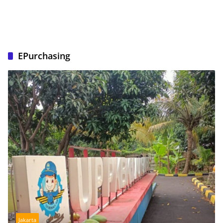
EPurchasing
Jakarta