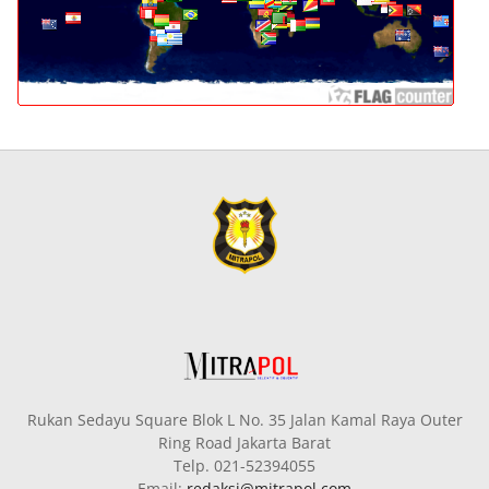
Rukan Sedayu Square Blok L No. 35 Jalan Kamal Raya Outer
Ring Road Jakarta Barat
Telp. 021-52394055
Email:
redaksi@mitrapol.com