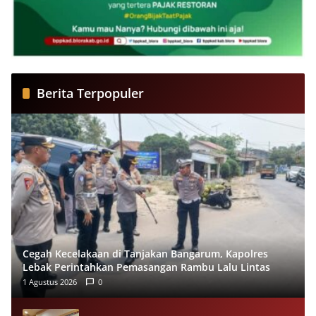
Berita Terpopuler
Cegah Kecelakaan di Tanjakan Bangarum, Kapolres
Lebak Perintahkan Pemasangan Rambu Lalu Lintas
1 Agustus 2026
0