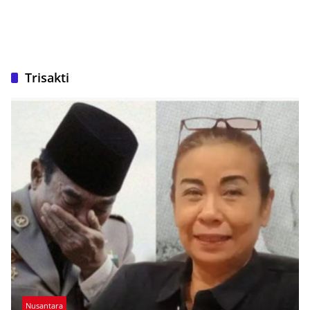
Trisakti
Nusantara