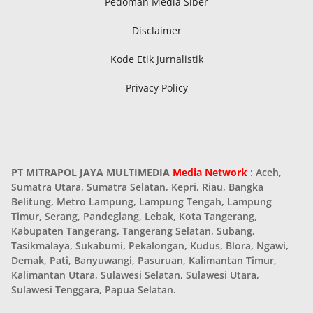
Pedoman Media Siber
Disclaimer
Kode Etik Jurnalistik
Privacy Policy
PT MITRAPOL JAYA MULTIMEDIA
Media Network
: Aceh,
Sumatra Utara, Sumatra Selatan, Kepri, Riau, Bangka
Belitung, Metro Lampung, Lampung Tengah, Lampung
Timur, Serang, Pandeglang, Lebak, Kota Tangerang,
Kabupaten Tangerang, Tangerang Selatan, Subang,
Tasikmalaya, Sukabumi, Pekalongan, Kudus, Blora, Ngawi,
Demak, Pati, Banyuwangi, Pasuruan, Kalimantan Timur,
Kalimantan Utara, Sulawesi Selatan, Sulawesi Utara,
Sulawesi Tenggara, Papua Selatan.