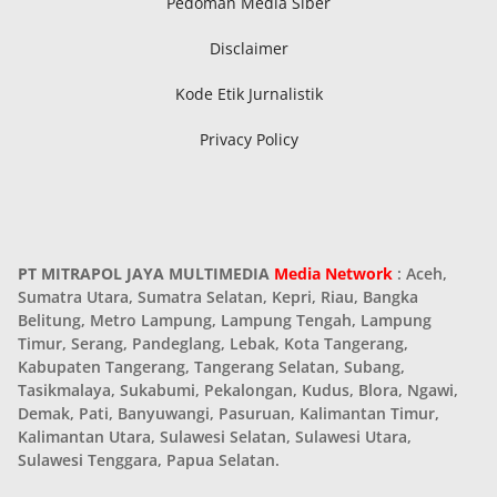
Pedoman Media Siber
Disclaimer
Kode Etik Jurnalistik
Privacy Policy
PT MITRAPOL JAYA MULTIMEDIA
Media Network
: Aceh,
Sumatra Utara, Sumatra Selatan, Kepri, Riau, Bangka
Belitung, Metro Lampung, Lampung Tengah, Lampung
Timur, Serang, Pandeglang, Lebak, Kota Tangerang,
Kabupaten Tangerang, Tangerang Selatan, Subang,
Tasikmalaya, Sukabumi, Pekalongan, Kudus, Blora, Ngawi,
Demak, Pati, Banyuwangi, Pasuruan, Kalimantan Timur,
Kalimantan Utara, Sulawesi Selatan, Sulawesi Utara,
Sulawesi Tenggara, Papua Selatan.