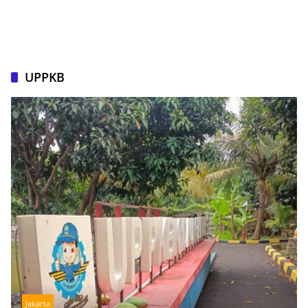
UPPKB
Jakarta