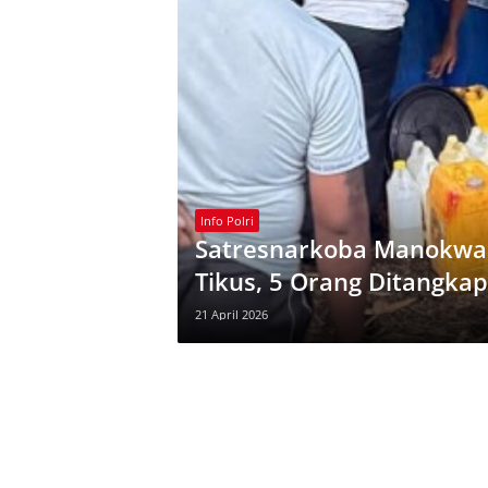
Info Polri
Satresnarkoba Manokwar
Tikus, 5 Orang Ditangkap
21 April 2026