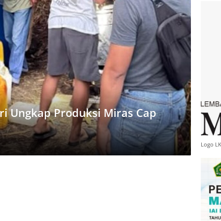
i Ungkap Produksi Miras Cap
Logo L