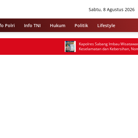
Sabtu, 8 Agustus 2026
fo Polri
Info TNI
Hukum
Politik
Lifestyle
Kapolres Sabang Imbau Wisatawan Jaga
Keselamatan dan Kebersihan, Nomor 110
Siaga 24 Jam