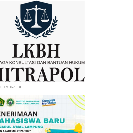
KBH MITRAPOL