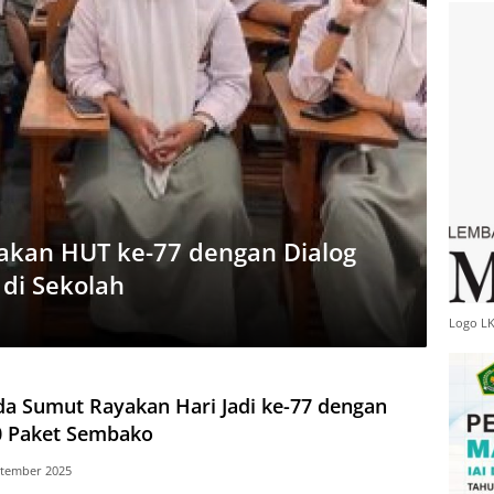
akan HUT ke-77 dengan Dialog
 di Sekolah
Logo L
da Sumut Rayakan Hari Jadi ke-77 dengan
0 Paket Sembako
ptember 2025