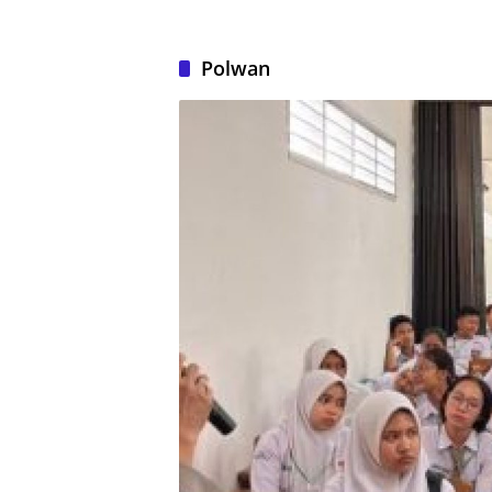
Polwan