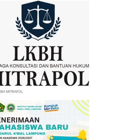
KBH MITRAPOL