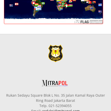
Rukan Sedayu Square Blok L No. 35 Jalan Kamal Raya Outer
Ring Road Jakarta Barat
Telp. 021-52394055
Email:
redaksi@mitrapol.com