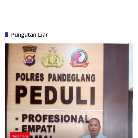
Pungutan Liar
Nusantara