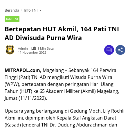
Beranda
Info TNI
Info TNI
Bertepatan HUT Akmil, 164 Pati TNI
AD Diwisuda Purna Wira
Admin
1 Min Baca
11 November 2022
MITRAPOL.com,
Magelang – Sebanyak 164 Perwira
Tinggi (Pati) TNI AD mengikuti Wisuda Purna Wira
(WPW), bertepatan dengan peringatan Hari Ulang
Tahun (HUT) ke 65 Akademi Militer (Akmil) Magelang,
Jumat (11/11/2022).
Upacara yang berlangsung di Gedung Moch. Lily Rochli
Akmil ini, dipimpin oleh Kepala Staf Angkatan Darat
(Kasad) Jenderal TNI Dr. Dudung Abdurachman dan