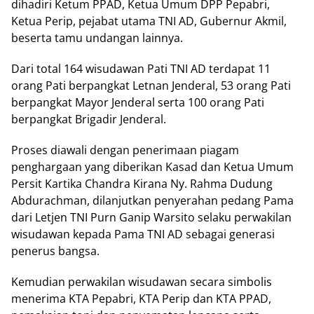
dihadiri Ketum PPAD, Ketua Umum DPP Pepabri,
Ketua Perip, pejabat utama TNI AD, Gubernur Akmil,
beserta tamu undangan lainnya.
Dari total 164 wisudawan Pati TNI AD terdapat 11
orang Pati berpangkat Letnan Jenderal, 53 orang Pati
berpangkat Mayor Jenderal serta 100 orang Pati
berpangkat Brigadir Jenderal.
Proses diawali dengan penerimaan piagam
penghargaan yang diberikan Kasad dan Ketua Umum
Persit Kartika Chandra Kirana Ny. Rahma Dudung
Abdurachman, dilanjutkan penyerahan pedang Pama
dari Letjen TNI Purn Ganip Warsito selaku perwakilan
wisudawan kepada Pama TNI AD sebagai generasi
penerus bangsa.
Kemudian perwakilan wisudawan secara simbolis
menerima KTA Pepabri, KTA Perip dan KTA PPAD,