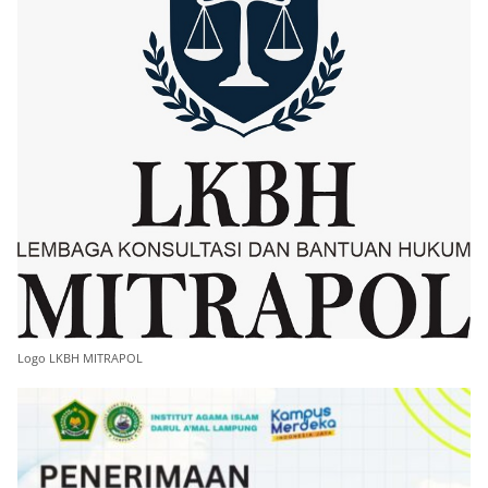
Logo LKBH MITRAPOL