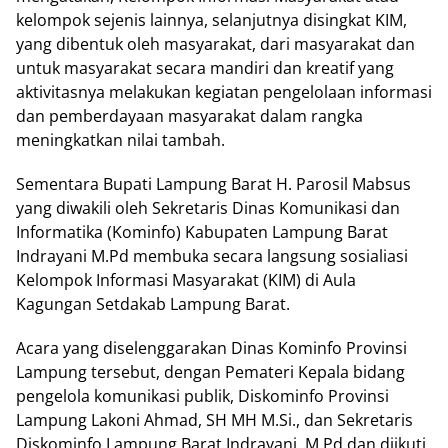
kelompok sejenis lainnya, selanjutnya disingkat KIM,
yang dibentuk oleh masyarakat, dari masyarakat dan
untuk masyarakat secara mandiri dan kreatif yang
aktivitasnya melakukan kegiatan pengelolaan informasi
dan pemberdayaan masyarakat dalam rangka
meningkatkan nilai tambah.
Sementara Bupati Lampung Barat H. Parosil Mabsus
yang diwakili oleh Sekretaris Dinas Komunikasi dan
Informatika (Kominfo) Kabupaten Lampung Barat
Indrayani M.Pd membuka secara langsung sosialiasi
Kelompok Informasi Masyarakat (KIM) di Aula
Kagungan Setdakab Lampung Barat.
Acara yang diselenggarakan Dinas Kominfo Provinsi
Lampung tersebut, dengan Pemateri Kepala bidang
pengelola komunikasi publik, Diskominfo Provinsi
Lampung Lakoni Ahmad, SH MH M.Si., dan Sekretaris
Diskominfo Lampung Barat Indrayani, M.Pd dan diikuti