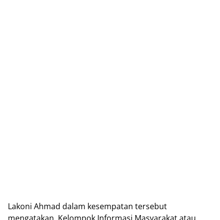
Lakoni Ahmad dalam kesempatan tersebut
mengatakan, Kelompok Informasi Masyarakat atau