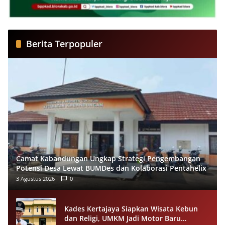
Berita Terpopuler
Camat Kabandungan Ungkap Strategi Pengembangan
Potensi Desa Lewat BUMDes dan Kolaborasi Pentahelix
3 Agustus 2026
0
Kades Kertajaya Siapkan Wisata Kebun
dan Religi, UMKM Jadi Motor Baru