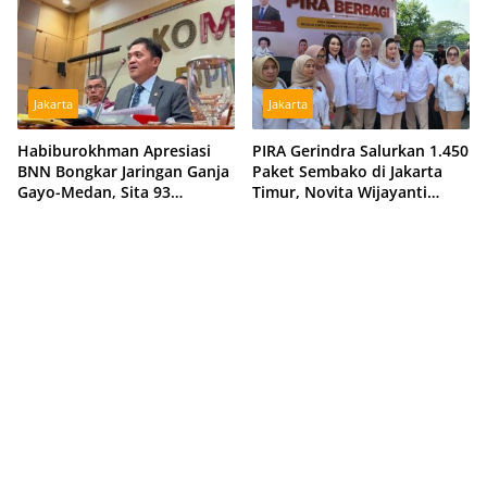
Jakarta
Jakarta
Habiburokhman Apresiasi
PIRA Gerindra Salurkan 1.450
BNN Bongkar Jaringan Ganja
Paket Sembako di Jakarta
Gayo-Medan, Sita 93
Timur, Novita Wijayanti
Kilogram di Sumut
Sebut Jalankan Arahan
Prabowo