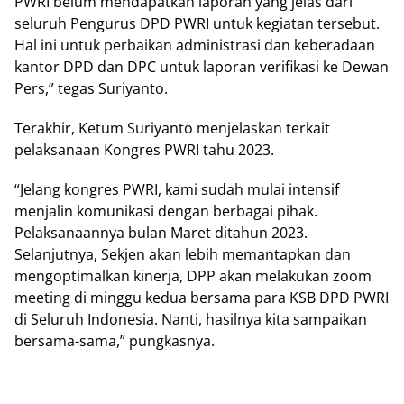
PWRI belum mendapatkan laporan yang jelas dari
seluruh Pengurus DPD PWRI untuk kegiatan tersebut.
Hal ini untuk perbaikan administrasi dan keberadaan
kantor DPD dan DPC untuk laporan verifikasi ke Dewan
Pers,” tegas Suriyanto.
Terakhir, Ketum Suriyanto menjelaskan terkait
pelaksanaan Kongres PWRI tahu 2023.
“Jelang kongres PWRI, kami sudah mulai intensif
menjalin komunikasi dengan berbagai pihak.
Pelaksanaannya bulan Maret ditahun 2023.
Selanjutnya, Sekjen akan lebih memantapkan dan
mengoptimalkan kinerja, DPP akan melakukan zoom
meeting di minggu kedua bersama para KSB DPD PWRI
di Seluruh Indonesia. Nanti, hasilnya kita sampaikan
bersama-sama,” pungkasnya.