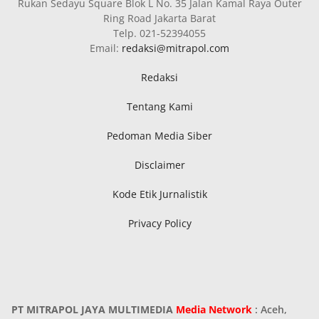
Rukan Sedayu Square Blok L No. 35 Jalan Kamal Raya Outer
Ring Road Jakarta Barat
Telp. 021-52394055
Email:
redaksi@mitrapol.com
Redaksi
Tentang Kami
Pedoman Media Siber
Disclaimer
Kode Etik Jurnalistik
Privacy Policy
PT MITRAPOL JAYA MULTIMEDIA
Media Network
: Aceh,