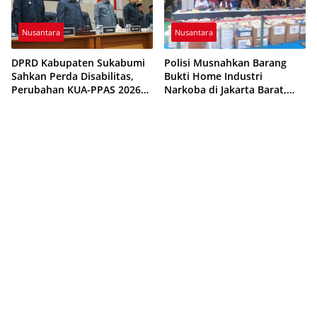
Nusantara
Nusantara
DPRD Kabupaten Sukabumi
Polisi Musnahkan Barang
Sahkan Perda Disabilitas,
Bukti Home Industri
Perubahan KUA-PPAS 2026
Narkoba di Jakarta Barat,
Resmi Disepakati
308 Ribu Pil Zenith Gagal
Beredar