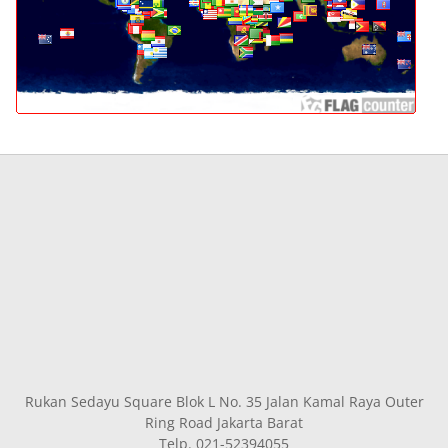
Rukan Sedayu Square Blok L No. 35 Jalan Kamal Raya Outer
Ring Road Jakarta Barat
Telp. 021-52394055