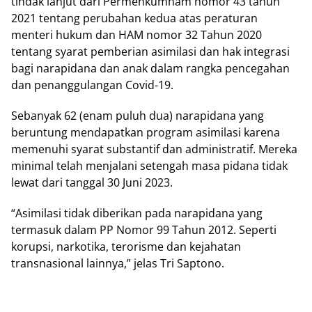
tindak lanjut dari Permenkumham nomor 43 tahun
2021 tentang perubahan kedua atas peraturan
menteri hukum dan HAM nomor 32 Tahun 2020
tentang syarat pemberian asimilasi dan hak integrasi
bagi narapidana dan anak dalam rangka pencegahan
dan penanggulangan Covid-19.
Sebanyak 62 (enam puluh dua) narapidana yang
beruntung mendapatkan program asimilasi karena
memenuhi syarat substantif dan administratif. Mereka
minimal telah menjalani setengah masa pidana tidak
lewat dari tanggal 30 Juni 2023.
“Asimilasi tidak diberikan pada narapidana yang
termasuk dalam PP Nomor 99 Tahun 2012. Seperti
korupsi, narkotika, terorisme dan kejahatan
transnasional lainnya,” jelas Tri Saptono.