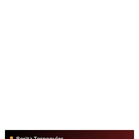
Berita Terpopuler