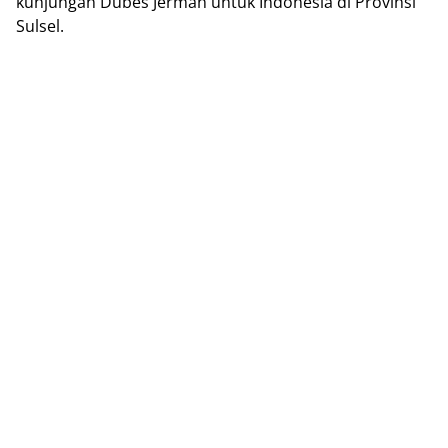
kunjungan Dubes Jerman untuk Indonesia di Provinsi
Sulsel.