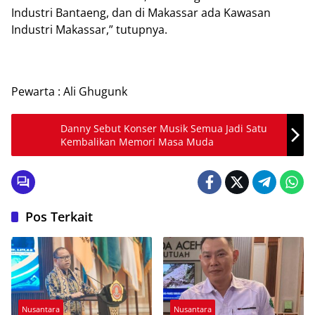
Industri Bantaeng, dan di Makassar ada Kawasan
Industri Makassar,” tutupnya.
Pewarta : Ali Ghugunk
Danny Sebut Konser Musik Semua Jadi Satu
Kembalikan Memori Masa Muda
Pos Terkait
Nusantara
Nusantara