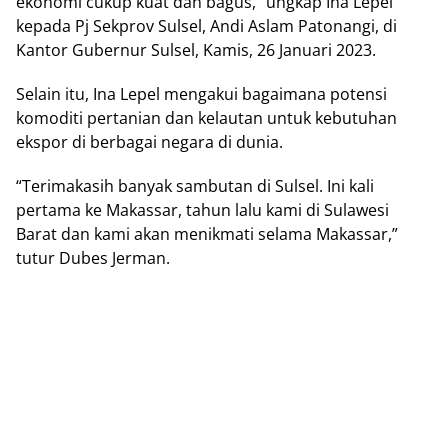
ekonomi cukup kuat dan bagus,” ungkap Ina Lepel
kepada Pj Sekprov Sulsel, Andi Aslam Patonangi, di
Kantor Gubernur Sulsel, Kamis, 26 Januari 2023.
Selain itu, Ina Lepel mengakui bagaimana potensi
komoditi pertanian dan kelautan untuk kebutuhan
ekspor di berbagai negara di dunia.
“Terimakasih banyak sambutan di Sulsel. Ini kali
pertama ke Makassar, tahun lalu kami di Sulawesi
Barat dan kami akan menikmati selama Makassar,”
tutur Dubes Jerman.