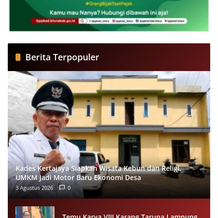
Berita Terpopuler
Kades Kertajaya Siapkan Wisata Kebun dan Religi,
UMKM Jadi Motor Baru Ekonomi Desa
3 Agustus 2026
0
Temu Karya VIII Karang Taruna Lampung,