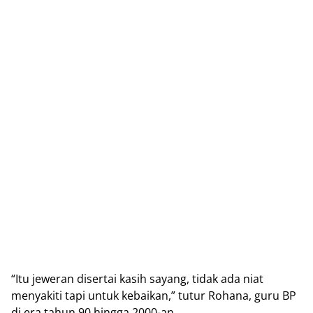
“Itu jeweran disertai kasih sayang, tidak ada niat
menyakiti tapi untuk kebaikan,” tutur Rohana, guru BP
di era tahun 90 hingga 2000-an.