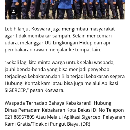
Lebih lanjut Koswara juga mengimbau masyarakat
agar tidak membakar sampah. Selain mencemari
udara, melanggar UU Lingkungan Hidup dan api
pembakaran rawan menjalar ke tempat lain.
“Sekali lagi kita minta warga untuk selalu waspada,
jauhi benda-benda yang bisa menjadi penyebab
terjadinya kebakaran,dan Bila terjadi kebakaran segera
Hubungi Kontak kami atau bisa juga melalui Aplikasi
SIGERCEP,” pesan Koswara.
Waspada Terhadap Bahaya Kebakaran!!! Hubungi
Dinas Pemadam Kebakaran Kota Bekasi Di No Telepon
021 88957805 Atau Melalui Aplikasi Sigercep. Pelayanan
Kami Gratis/Tidak di Pungut Biaya. (DR)