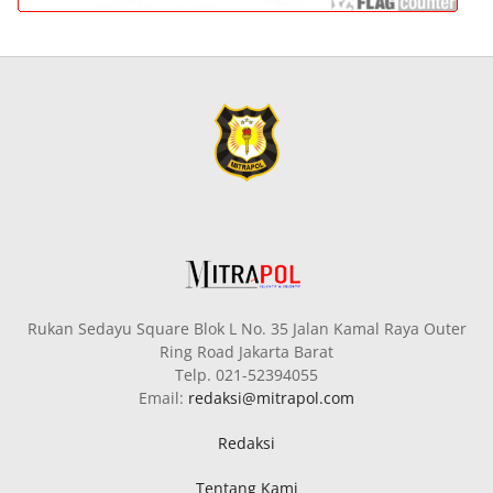
Rukan Sedayu Square Blok L No. 35 Jalan Kamal Raya Outer
Ring Road Jakarta Barat
Telp. 021-52394055
Email:
redaksi@mitrapol.com
Redaksi
Tentang Kami