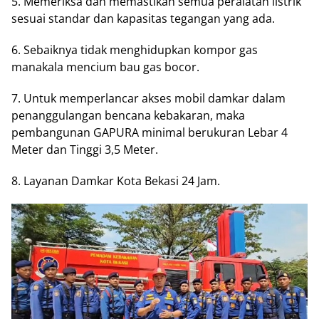
5. Memeriksa dan memastikan semua peralatan listrik
sesuai standar dan kapasitas tegangan yang ada.
6. Sebaiknya tidak menghidupkan kompor gas
manakala mencium bau gas bocor.
7. Untuk memperlancar akses mobil damkar dalam
penanggulangan bencana kebakaran, maka
pembangunan GAPURA minimal berukuran Lebar 4
Meter dan Tinggi 3,5 Meter.
8. Layanan Damkar Kota Bekasi 24 Jam.