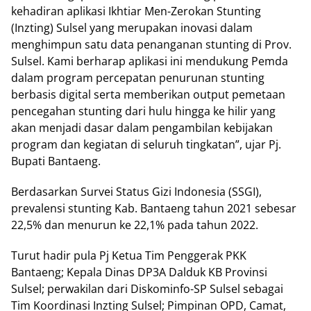
kehadiran aplikasi Ikhtiar Men-Zerokan Stunting
(Inzting) Sulsel yang merupakan inovasi dalam
menghimpun satu data penanganan stunting di Prov.
Sulsel. Kami berharap aplikasi ini mendukung Pemda
dalam program percepatan penurunan stunting
berbasis digital serta memberikan output pemetaan
pencegahan stunting dari hulu hingga ke hilir yang
akan menjadi dasar dalam pengambilan kebijakan
program dan kegiatan di seluruh tingkatan”, ujar Pj.
Bupati Bantaeng.
Berdasarkan Survei Status Gizi Indonesia (SSGI),
prevalensi stunting Kab. Bantaeng tahun 2021 sebesar
22,5% dan menurun ke 22,1% pada tahun 2022.
Turut hadir pula Pj Ketua Tim Penggerak PKK
Bantaeng; Kepala Dinas DP3A Dalduk KB Provinsi
Sulsel; perwakilan dari Diskominfo-SP Sulsel sebagai
Tim Koordinasi Inzting Sulsel; Pimpinan OPD, Camat,