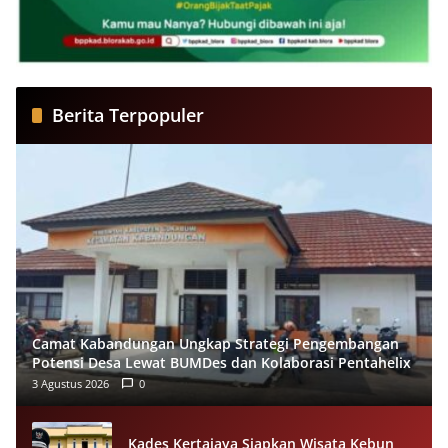
Berita Terpopuler
Camat Kabandungan Ungkap Strategi Pengembangan
Potensi Desa Lewat BUMDes dan Kolaborasi Pentahelix
3 Agustus 2026
0
Kades Kertajaya Siapkan Wisata Kebun