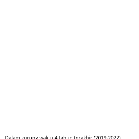
Dalam kurung waktu 4 tahun terakhir (2019-2022)