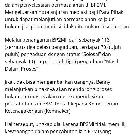
dalam penyelesaian permasalahan di BP2MI,
Mengeluarkan nota anjuran mediasi bagi Para Pihak
untuk dapat melanjutkan permasalahan ke jalur
hukum jika pada mediasi tidak ditemukan kesepakatan.
Melalui penanganan BP2MI, dari sebanyak 113
(serratus tiga belas) pengaduan, terdapat 70 (tujuh
puluh) pengaduan dengan status “Selesai” dan
sebanyak 43 (Empat puluh tiga) pengaduan “Masih
Dalam Proses”.
Jika tidak bisa mengembalikan uangnya, Benny
melanjutkan pihaknya akan mendorong proses
hukum, termasuk akan merekomendasikan
pencabutan izin P3MI terkait kepada Kementerian
Ketenagakerjaan (Kemnaker).
Hal tersebut, ungkap dia, karena BP2MI tidak memiliki
kewenangan dalam pencabutan izin P3MI yang