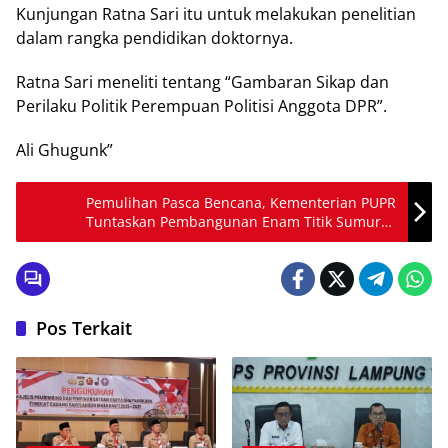
Kunjungan Ratna Sari itu untuk melakukan penelitian
dalam rangka pendidikan doktornya.
Ratna Sari meneliti tentang “Gambaran Sikap dan
Perilaku Politik Perempuan Politisi Anggota DPR”.
Ali Ghugunk”
Pemulihan Pasca Bencana, Kementerian PUPR
Tuntaskan Pembangunan Enam Titik Sumur
Bor Tenaga Matahari di Mamuju
Pos Terkait