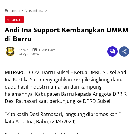
Beranda
Nusantara
Nusantara
Andi Ina Support Kembangkan UMKM
di Barru
Admin
1 Min Baca
24 April 2024
MITRAPOL.COM, Barru Sulsel – Ketua DPRD Sulsel Andi
Ina Kartika Sari menyuguhkan keripik singkong dadu-
dadu hasil industri rumahan dari kampung
halamannya, Kabupaten Barru kepada Anggota DPR RI
Desi Ratnasari saat berkunjung ke DPRD Sulsel.
“Kita kasih Desi Ratnasari, langsung dipromosikan,”
kata Andi Ina, Rabu, (24/4/2024).