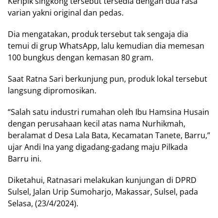
Keripik singkong tersebut tersedia dengan dua rasa
varian yakni original dan pedas.
Dia mengatakan, produk tersebut tak sengaja dia
temui di grup WhatsApp, lalu kemudian dia memesan
100 bungkus dengan kemasan 80 gram.
Saat Ratna Sari berkunjung pun, produk lokal tersebut
langsung dipromosikan.
“Salah satu industri rumahan oleh Ibu Hamsina Husain
dengan perusahaan kecil atas nama Nurhikmah,
beralamat d Desa Lala Bata, Kecamatan Tanete, Barru,”
ujar Andi Ina yang digadang-gadang maju Pilkada
Barru ini.
Diketahui, Ratnasari melakukan kunjungan di DPRD
Sulsel, Jalan Urip Sumoharjo, Makassar, Sulsel, pada
Selasa, (23/4/2024).