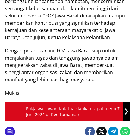
berlangsung lancar tanpa hambatan, mencerminkan
semangat kebersamaan dan komitmen tinggi dari
seluruh peserta. “FOZ Jawa Barat diharapkan mampu
memberikan kontribusi yang signifikan terhadap
kemajuan dan kesejahteraan masyarakat di Jawa
Barat,” ucap Jujun, Ketua Pelaksana Pelantikan.
Dengan pelantikan ini, FOZ Jawa Barat siap untuk
menjalankan tugas dan tanggung jawabnya dalam
menggerakkan zakat di Jawa Barat, memperkuat
sinergi antar organisasi zakat, dan memberikan
manfaat yang lebih luas bagi masyarakat.
Muklis
Pokja wartawan Kotatua siapkan rapat pleno 7
Juni 2024 di Kec Tamansari