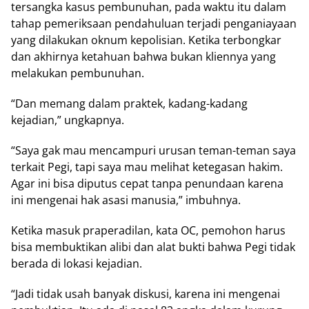
tersangka kasus pembunuhan, pada waktu itu dalam
tahap pemeriksaan pendahuluan terjadi penganiayaan
yang dilakukan oknum kepolisian. Ketika terbongkar
dan akhirnya ketahuan bahwa bukan kliennya yang
melakukan pembunuhan.
“Dan memang dalam praktek, kadang-kadang
kejadian,” ungkapnya.
“Saya gak mau mencampuri urusan teman-teman saya
terkait Pegi, tapi saya mau melihat ketegasan hakim.
Agar ini bisa diputus cepat tanpa penundaan karena
ini mengenai hak asasi manusia,” imbuhnya.
Ketika masuk praperadilan, kata OC, pemohon harus
bisa membuktikan alibi dan alat bukti bahwa Pegi tidak
berada di lokasi kejadian.
“Jadi tidak usah banyak diskusi, karena ini mengenai