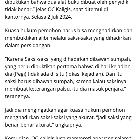
dibuktikan bahwa dua alat bukti dibuat oleh penyidik
tidak benar,” jelas OC Kaligis, saat ditemui di
kantornya, Selasa 2 Juli 2024.
Kuasa hukum pemohon harus bisa menghadirkan dan
membuktikan alibi melalui saksi-saksi yang dihadirkan
dalam persidangan.
“Karena Saksi-saksi yang dihadirkan dibawah sumpah,
yang perlu dibuktikan pertama bahwa di hari kejadian
dia (Pegi) tidak ada di situ (lokasi kejadian). Dan itu
saksi harus dibawah sumpah, karena kalau saksinya
membuat keterangan palsu, itu dia masuk penjara,”
terangnya.
Jadi dia mengingatkan agar kuasa hukum pemohon
menghadirkan saksi-saksi yang akurat. “Jadi saksi yang
benar-benar akurat,” ungkapnya.
Kemudian, OC Kaligis juga menyoroti apa yang selama