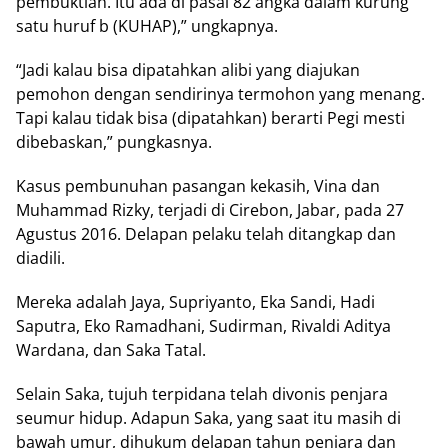
pembuktian. Itu ada di pasal 82 angka dalam kurung
satu huruf b (KUHAP),” ungkapnya.
“Jadi kalau bisa dipatahkan alibi yang diajukan
pemohon dengan sendirinya termohon yang menang.
Tapi kalau tidak bisa (dipatahkan) berarti Pegi mesti
dibebaskan,” pungkasnya.
Kasus pembunuhan pasangan kekasih, Vina dan
Muhammad Rizky, terjadi di Cirebon, Jabar, pada 27
Agustus 2016. Delapan pelaku telah ditangkap dan
diadili.
Mereka adalah Jaya, Supriyanto, Eka Sandi, Hadi
Saputra, Eko Ramadhani, Sudirman, Rivaldi Aditya
Wardana, dan Saka Tatal.
Selain Saka, tujuh terpidana telah divonis penjara
seumur hidup. Adapun Saka, yang saat itu masih di
bawah umur, dihukum delapan tahun penjara dan