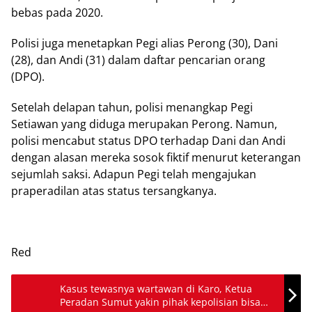
bebas pada 2020.
Polisi juga menetapkan Pegi alias Perong (30), Dani
(28), dan Andi (31) dalam daftar pencarian orang
(DPO).
Setelah delapan tahun, polisi menangkap Pegi
Setiawan yang diduga merupakan Perong. Namun,
polisi mencabut status DPO terhadap Dani dan Andi
dengan alasan mereka sosok fiktif menurut keterangan
sejumlah saksi. Adapun Pegi telah mengajukan
praperadilan atas status tersangkanya.
Red
Kasus tewasnya wartawan di Karo, Ketua
Peradan Sumut yakin pihak kepolisian bisa