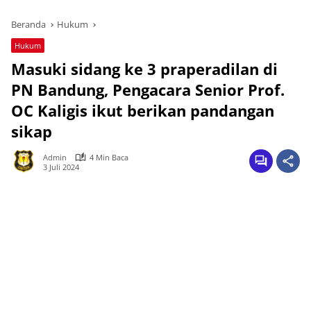
Beranda
Hukum
Hukum
Masuki sidang ke 3 praperadilan di
PN Bandung, Pengacara Senior Prof.
OC Kaligis ikut berikan pandangan
sikap
Admin
4 Min Baca
3 Juli 2024