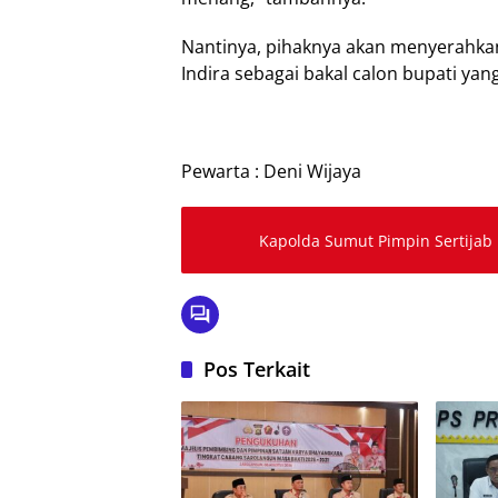
Nantinya, pihaknya akan menyerahka
Indira sebagai bakal calon bupati yan
Pewarta : Deni Wijaya
Kapolda Sumut Pimpin Sertijab 
Pos Terkait