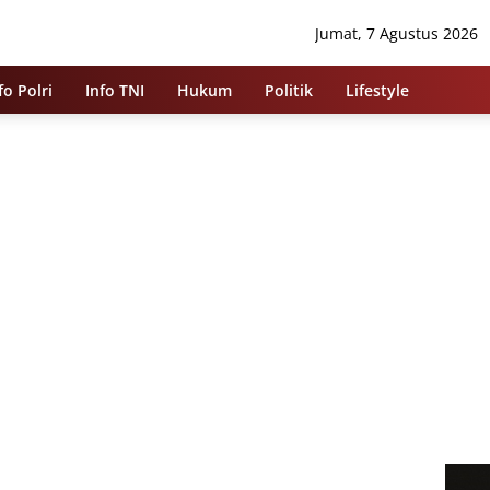
Jumat, 7 Agustus 2026
fo Polri
Info TNI
Hukum
Politik
Lifestyle