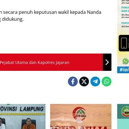
n secara penuh keputusan wakil kepada Nanda
g didukung.
Pejabat Utama dan Kapolres Jajaran