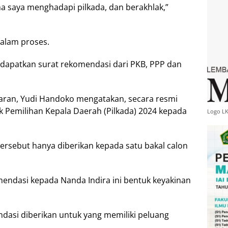
ama saya menghadapi pilkada, dan berakhlak,”
dalam proses.
dapatkan surat rekomendasi dari PKB, PPP dan
aran, Yudi Handoko mengatakan, secara resmi
 Pemilihan Kepala Daerah (Pilkada) 2024 kepada
Logo L
ersebut hanya diberikan kepada satu bakal calon
endasi kepada Nanda Indira ini bentuk keyakinan
dasi diberikan untuk yang memiliki peluang