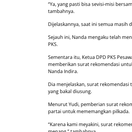
“Ya, yang pasti bisa sevisi-misi bers
tambahnya.
Dijelaskannya, saat ini semua masih 
Sejauh ini, Nanda mengaku telah men
PKS.
Sementara itu, Ketua DPD PKS Pesaw
memberikan surat rekomendasi untuk
Nanda Indira.
Dia menjelaskan, surat rekomendasi t
yang bakal diusung.
Menurut Yudi, pemberian surat rekom
partai untuk mememangkan pilkada.
“Karena kami meyakini, surat rekomen
menang,” tambahnya.