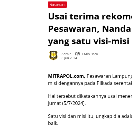
Nusantara
Usai terima rekom
Pesawaran, Nanda I
yang satu visi-misi
Admin
1 Min Baca
6 Juli 2024
MITRAPOL.com,
Pesawaran Lampung –
misi dengannya pada Pilkada serenta
Hal tersebut dikatakannya usai men
Jumat (5/7/2024).
Satu visi dan misi itu, ungkap dia a
baik.