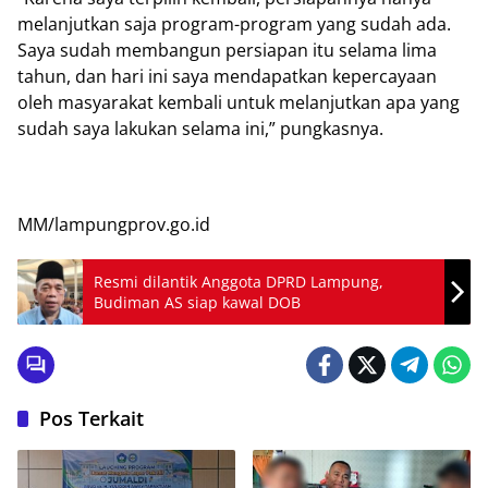
melanjutkan saja program-program yang sudah ada.
Saya sudah membangun persiapan itu selama lima
tahun, dan hari ini saya mendapatkan kepercayaan
oleh masyarakat kembali untuk melanjutkan apa yang
sudah saya lakukan selama ini,” pungkasnya.
MM/lampungprov.go.id
Resmi dilantik Anggota DPRD Lampung,
Budiman AS siap kawal DOB
Pos Terkait