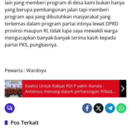
lain yang memberi program di desa kami bukan hanya
yang berupa pembangunan jalan tapi memberi
program apa yang dibutuhkan masyarakat yang
terkemas dalam program partai intinya lewat DPRD
provinsi maupun RI, tidak lupa saya mewakili warga
mengucapkan banyak-banyak terima kasih kepada
partai PKS, pungkasnya.
Pewarta : Wardoyo
Koalisi Untuk Rakyat PDI P yakin Nanda -
Antonius menang dalam pertarungan Pilkada
Pesawaran
Pos Terkait