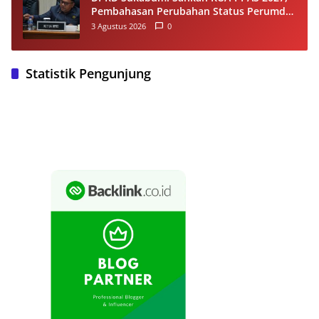
Pembahasan Perubahan Status Perumda
Tirta Jaya Berlanjut
3 Agustus 2026
0
Statistik Pengunjung