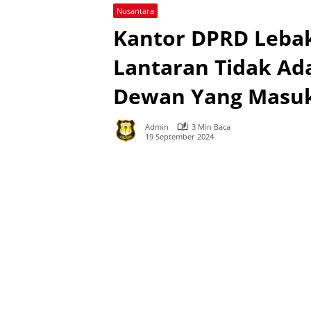
Nusantara
Kantor DPRD Lebak
Lantaran Tidak Ad
Dewan Yang Masuk
Admin
3 Min Baca
19 September 2024