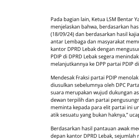
Pada bagian lain, Ketua LSM Bentar Y
menjelaskan bahwa, berdasarkan hasi
(18/09/24) dan berdasarkan hasil kaj
antar Lembaga dan masyarakat memut
kantor DPRD Lebak dengan mengusung 
PDIP di DPRD Lebak segera menindak 
melanjutkannya ke DPP partai PDIP di 
Mendesak Fraksi partai PDIP menolak
diusulkan sebelumnya oleh DPC Part
suara merupakan wujud dukungan asp
dewan terpilih dan partai pengusung
meminta kepada para elit partai ini 
atik sesuatu yang bukan haknya,” ucap
Berdasarkan hasil pantauan awak medi
depan kantor DPRD Lebak, sejumlah