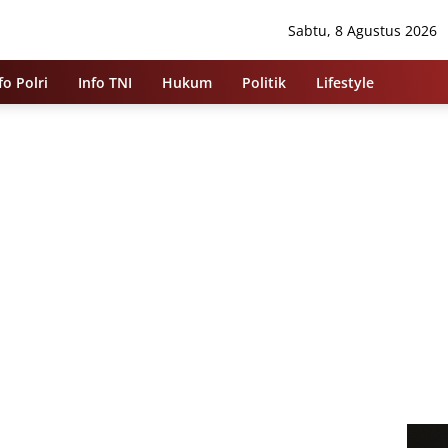
Sabtu, 8 Agustus 2026
fo Polri
Info TNI
Hukum
Politik
Lifestyle