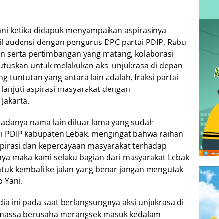
ani ketika didapuk menyampaikan aspirasinya
l audensi dengan pengurus DPC partai PDIP, Rabu
ian serta pertimbangan yang matang, kolaborasi
uskan untuk melakukan aksi unjukrasa di depan
tuntutan yang antara lain adalah, fraksi partai
lanjuti aspirasi masyarakat dengan
Jakarta.
 adanya nama lain diluar lama yang sudah
ai PDIP kabupaten Lebak, mengingat bahwa raihan
irasi dan kepercayaan masyarakat terhadap
nya maka kami selaku bagian dari masyarakat Lebak
untuk kembali ke jalan yang benar jangan mengutak
 Yani.
a ini pada saat berlangsungnya aksi unjukrasa di
 massa berusaha merangsek masuk kedalam