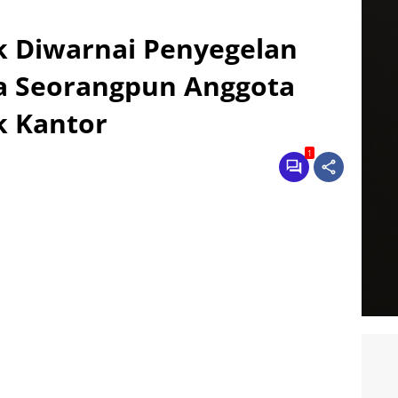
 Diwarnai Penyegelan
a Seorangpun Anggota
 Kantor
1