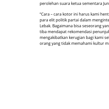
perolehan suara ketua sementara Juna
“Cara – cara kotor ini harus kami hen
para elit politik partai dalam mengin
Lebak. Bagaimana bisa seseorang yang
tiba mendapat rekomendasi penunjuk
mengakibatkan kerugian bagi kami se
orang yang tidak memahami kultur mas