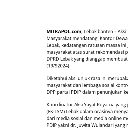
MITRAPOL.com,
Lebak banten – Aksi
Masyarakat mendatangi Kantor Dewa
Lebak, kedatangan ratusan massa ini
masyarakat atas surat rekomendasi p
DPRD Lebak yang dianggap membuat 
(19/92024)
Diketahui aksi unjuk rasa ini merupa
masyarakat dan lembaga sosial kontrol
DPP partai PDIP dalam penunjukan ke
Koordinator Aksi Yayat Ruyatna yan
(FK-LSM) Lebak dalam orasinya meny
dari media sosial dan media online 
PDIP yakni dr. Juwita Wulandari yan