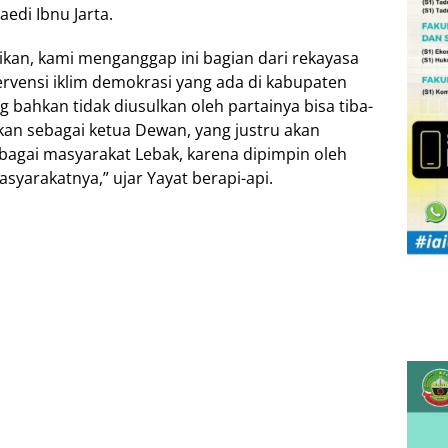
edi Ibnu Jarta.
tikan, kami menganggap ini bagian dari rekayasa
tervensi iklim demokrasi yang ada di kabupaten
 bahkan tidak diusulkan oleh partainya bisa tiba-
an sebagai ketua Dewan, yang justru akan
bagai masyarakat Lebak, karena dipimpin oleh
yarakatnya,” ujar Yayat berapi-api.