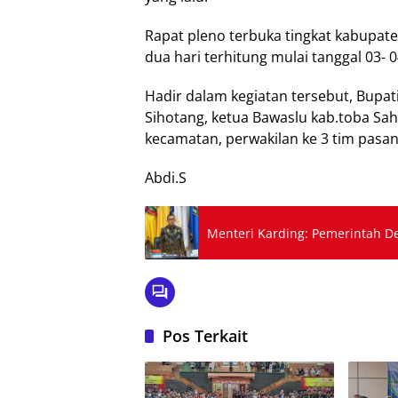
Rapat pleno terbuka tingkat kabupat
dua hari terhitung mulai tanggal 03-
Hadir dalam kegiatan tersebut, Bupat
Sihotang, ketua Bawaslu kab.toba Sah
kecamatan, perwakilan ke 3 tim pasa
Abdi.S
Menteri Karding: Pemerintah D
Pos Terkait