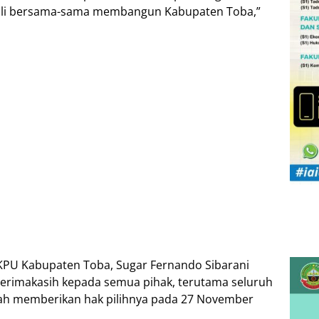
bali bersama-sama membangun Kabupaten Toba,”
KPU Kabupaten Toba, Sugar Fernando Sibarani
rimakasih kepada semua pihak, terutama seluruh
ah memberikan hak pilihnya pada 27 November