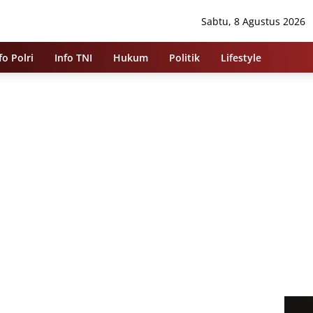
Sabtu, 8 Agustus 2026
fo Polri
Info TNI
Hukum
Politik
Lifestyle