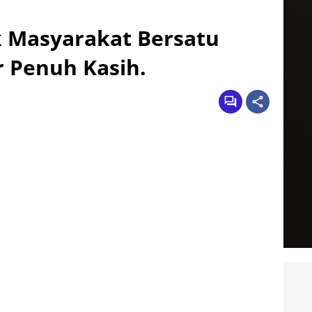
k Masyarakat Bersatu
 Penuh Kasih.