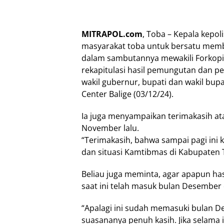
MITRAPOL.com
, Toba – Kepala kepo
masyarakat toba untuk bersatu memb
dalam sambutannya mewakili Forkopi
rekapitulasi hasil pemungutan dan p
wakil gubernur, bupati dan wakil bupa
Center Balige (03/12/24).
Ia juga menyampaikan terimakasih at
November lalu.
“Terimakasih, bahwa sampai pagi in
dan situasi Kamtibmas di Kabupaten 
Beliau juga meminta, agar apapun hasi
saat ini telah masuk bulan Desember
“Apalagi ini sudah memasuki bulan De
suasananya penuh kasih. Jika selama 