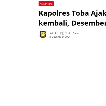
Nusantara
Kapolres Toba Aja
kembali, Desember
Admin
2 Min Baca
3 Desember 2024