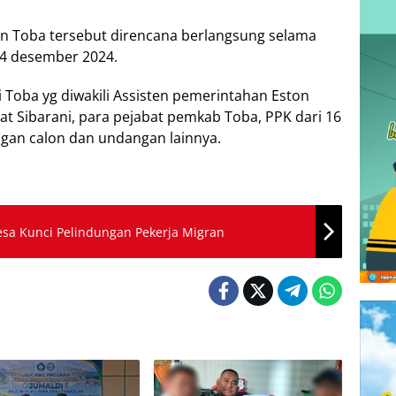
en Toba tersebut direncana berlangsung selama
 04 desember 2024.
i Toba yg diwakili Assisten pemerintahan Eston
at Sibarani, para pejabat pemkab Toba, PPK dari 16
ngan calon dan undangan lainnya.
esa Kunci Pelindungan Pekerja Migran