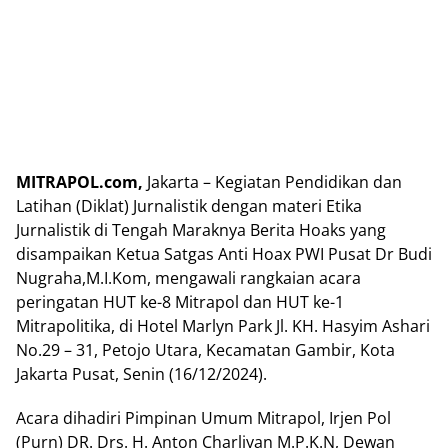
MITRAPOL.com,
Jakarta – Kegiatan Pendidikan dan
Latihan (Diklat) Jurnalistik dengan materi Etika
Jurnalistik di Tengah Maraknya Berita Hoaks yang
disampaikan Ketua Satgas Anti Hoax PWI Pusat Dr Budi
Nugraha,M.I.Kom, mengawali rangkaian acara
peringatan HUT ke-8 Mitrapol dan HUT ke-1
Mitrapolitika, di Hotel Marlyn Park Jl. KH. Hasyim Ashari
No.29 – 31, Petojo Utara, Kecamatan Gambir, Kota
Jakarta Pusat, Senin (16/12/2024).
Acara dihadiri Pimpinan Umum Mitrapol, Irjen Pol
(Purn) DR. Drs. H. Anton Charliyan M.P.K.N, Dewan