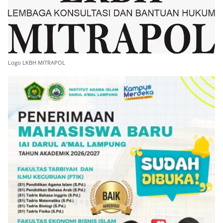
Logo LKBH MITRAPOL