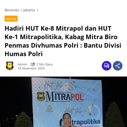
Beranda
Jakarta
Jakarta
Hadiri HUT Ke-8 Mitrapol dan HUT
Ke-1 Mitrapolitika, Kabag Mitra Biro
Penmas Divhumas Polri : Bantu Divisi
Humas Polri
Admin
2 Min Baca
18 Desember 2024