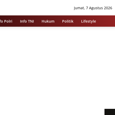
Jumat, 7 Agustus 2026
fo Polri
Info TNI
Hukum
Politik
Lifestyle