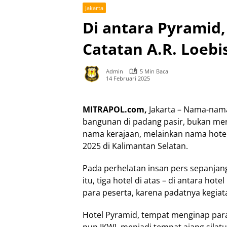
Jakarta
Di antara Pyramid,
Catatan A.R. Loebi
Admin
5 Min Baca
14 Februari 2025
MITRAPOL.com,
Jakarta – Nama-nama
bangunan di padang pasir, bukan me
nama kerajaan, melainkan nama hote
2025 di Kalimantan Selatan.
Pada perhelatan insan pers sepanjan
itu, tiga hotel di atas – di antara ho
para peserta, karena padatnya kegiatan
Hotel Pyramid, tempat menginap para