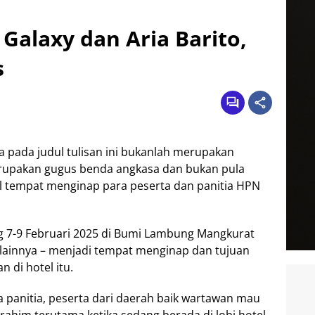
 Galaxy dan Aria Barito,
s
 pada judul tulisan ini bukanlah merupakan
rupakan gugus benda angkasa dan bukan pula
l tempat menginap para peserta dan panitia HPN
g 7-9 Februari 2025 di Bumi Lambung Mangkurat
tel lainnya – menjadi tempat menginap dan tujuan
 di hotel itu.
 panitia, peserta dari daerah baik wartawan mau