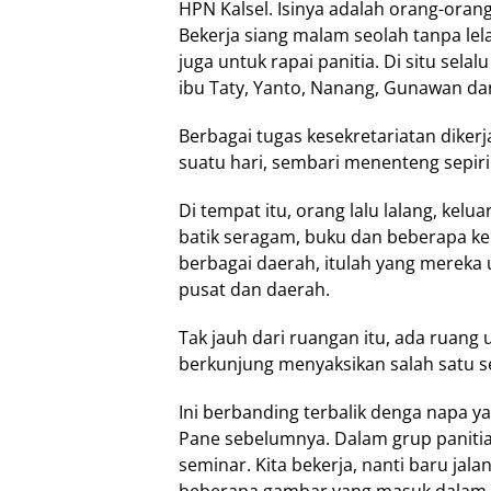
HPN Kalsel. Isinya adalah orang-oran
Bekerja siang malam seolah tanpa lela
juga untuk rapai panitia. Di situ selal
ibu Taty, Yanto, Nanang, Gunawan dan
Berbagai tugas kesekretariatan diker
suatu hari, sembari menenteng sepiri
Di tempat itu, orang lalu lalang, kel
batik seragam, buku dan beberapa kepe
berbagai daerah, itulah yang mereka 
pusat dan daerah.
Tak jauh dari ruangan itu, ada ruang
berkunjung menyaksikan salah satu se
Ini berbanding terbalik denga napa y
Pane sebelumnya. Dalam grup panitia,
seminar. Kita bekerja, nanti baru jal