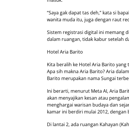
masuk.
“Saya gak dapat tas deh,” kata si bap
wanita muda itu, juga dengan raut re
Sistem registrasi digital ini memang 
dalam ruangan, tidak kabur setelah d
Hotel Aria Barito
Kita beralih ke Hotel Aria Barito yang
Apa sih makna Aria Barito? Aria dalam
Barito merupakan nama Sungai terbes
Ini berarti, menurut Meta AI, Aria Ba
akan menyajikan kesan atau pengalam
menghargai warisan budaya dan sejar
kamar ini berdiri mulai 2012, dengan b
Di lantai 2, ada ruangan Kahayan (Kah