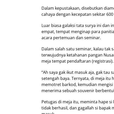
Dalam kepustakaan, disebutkan diamet
cahaya dengan kecepatan sekitar 600 k
Luar biasa galaksi tata surya ini dan 
empat, tempat menginap para panitia
acara pertemuan dan seminar.
Dalam salah satu seminar, kalau tak
terwujudnya ketahanan pangan Nusan
meja tempat pendaftaran (registrasi).
“Ah saya gak ikut masuk aja, gak tau 
setengah baya. Ternyata, di meja itu 
memotret barkod, kemudian mengisi dat
menerima sebuah souvenir berbentuk
Petugas di meja itu, meminta hape s
tidak berhasil, dan gagallah si bap