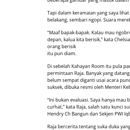
beberapa gambar yang masuk dalam W
Tapi dalam keramaian yang saya lihat
belakang, sembari ngopi. Suara mere
“Maaf bapak-bapak. Kalau mau ngobrol
depan, kalua kita berisik,” kata Chel
orang berisik
itu pun diam.
Di sebelah Kahayan Room itu pula pa
permintaan Raja. Banyak yang datang
belum sempat diganti usai acara pun
suksek, dibuka resmi oleh Menteri Ke
“Ini bukan evaluasi. Saya hanya mau 
curhat,” kata Raja, salah satu kunci
Hendry Ch Bangun dan Sekjen PWI Iqba
Raja bercerita tentang suka duka yan