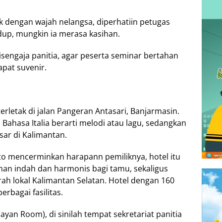
ak dengan wajah nelangsa, diperhatiin petugas
dup, mungkin ia merasa kasihan.
disengaja panitia, agar peserta seminar bertahan
apat suvenir.
 terletak di jalan Pangeran Antasari, Banjarmasin.
 Bahasa Italia berarti melodi atau lagu, sedangkan
ar di Kalimantan.
rito mencerminkan harapann pemiliknya, hotel itu
an indah dan harmonis bagi tamu, sekaligus
ah lokal Kalimantan Selatan. Hotel dengan 160
erbagai fasilitas.
ayan Room), di sinilah tempat sekretariat panitia