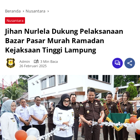
Beranda
Nusantara
Nusantara
Jihan Nurlela Dukung Pelaksanaan
Bazar Pasar Murah Ramadan
Kejaksaan Tinggi Lampung
Admin
3 Min Baca
26 Februari 2025