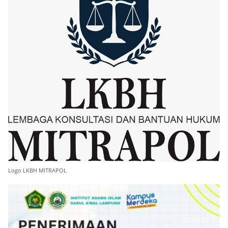
Logo LKBH MITRAPOL