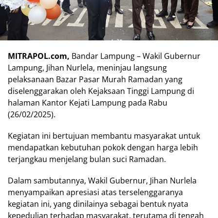
MITRAPOL.com,
Bandar Lampung – Wakil Gubernur
Lampung, Jihan Nurlela, meninjau langsung
pelaksanaan Bazar Pasar Murah Ramadan yang
diselenggarakan oleh Kejaksaan Tinggi Lampung di
halaman Kantor Kejati Lampung pada Rabu
(26/02/2025).
Kegiatan ini bertujuan membantu masyarakat untuk
mendapatkan kebutuhan pokok dengan harga lebih
terjangkau menjelang bulan suci Ramadan.
Dalam sambutannya, Wakil Gubernur, Jihan Nurlela
menyampaikan apresiasi atas terselenggaranya
kegiatan ini, yang dinilainya sebagai bentuk nyata
kepedulian terhadap masyarakat, terutama di tengah