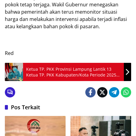
pokok tetap terjaga. Wakil Gubernur menegaskan
bahwa pemerintah akan terus memonitor situasi
harga dan melakukan intervensi apabila terjadi inflasi
atau kelangkaan bahan pokok di pasaran.
Red
Ketua TP. PKK Provinsi Lampung Lantik 13
Ketua TP. PKK Kabupaten/Kota Periode 2025-
2030
Pos Terkait