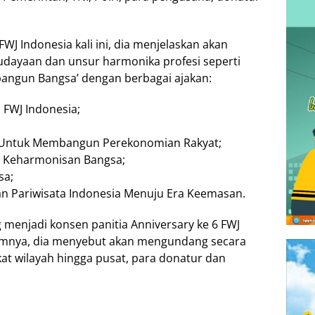
WJ Indonesia kali ini, dia menjelaskan akan
udayaan dan unsur harmonika profesi seperti
angun Bangsa’ dengan berbagai ajakan:
FWJ Indonesia;
;
l Untuk Membangun Perekonomian Rakyat;
n Keharmonisan Bangsa;
sa;
dan Pariwisata Indonesia Menuju Era Keemasan.
 menjadi konsen panitia Anniversary ke 6 FWJ
rumnya, dia menyebut akan mengundang secara
gkat wilayah hingga pusat, para donatur dan