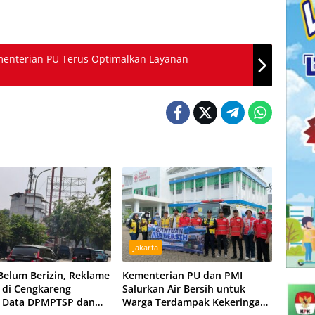
menterian PU Terus Optimalkan Layanan
Jakarta
Belum Berizin, Reklame
Kementerian PU dan PMI
 di Cengkareng
Salurkan Air Bersih untuk
: Data DPMPTSP dan
Warga Terdampak Kekeringan