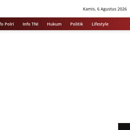
Kamis, 6 Agustus 2026
fo Polri
Info TNI
Hukum
Politik
Lifestyle