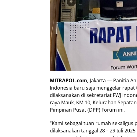
MITRAPOL.com,
Jakarta — Panitia A
Indonesia baru saja menggelar rapat 
dilaksanakan di sekretariat FWJ Indon
raya Mauk, KM 10, Kelurahan Sepatan
Pimpinan Pusat (DPP) Forum ini.
“Kami sebagai tuan rumah sekaligus p
dilaksanakan tanggal 28 – 29 Juli 202