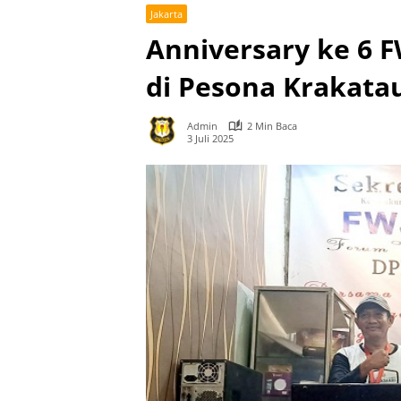
Jakarta
Anniversary ke 6 F
di Pesona Krakata
Admin
2 Min Baca
3 Juli 2025