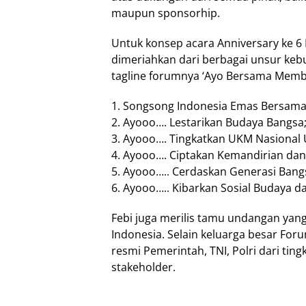
maupun sponsorhip.
Untuk konsep acara Anniversary ke 6 F
dimeriahkan dari berbagai unsur keb
tagline forumnya ‘Ayo Bersama Memb
1. Songsong Indonesia Emas Bersama 
2. Ayooo…. Lestarikan Budaya Bangsa
3. Ayooo…. Tingkatkan UKM Nasiona
4. Ayooo…. Ciptakan Kemandirian da
5. Ayooo….. Cerdaskan Generasi Bang
6. Ayooo….. Kibarkan Sosial Budaya 
Febi juga merilis tamu undangan yang
Indonesia. Selain keluarga besar Fo
resmi Pemerintah, TNI, Polri dari tin
stakeholder.