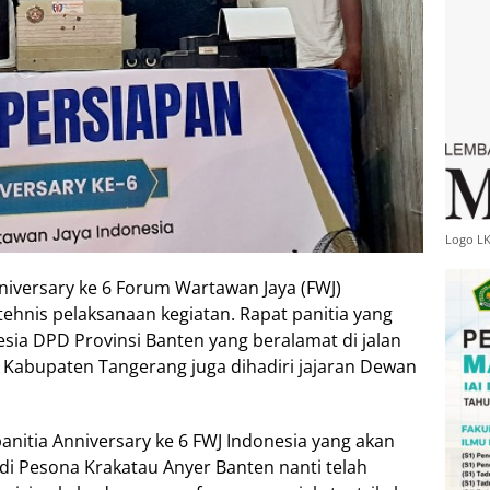
Logo L
nniversary ke 6 Forum Wartawan Jaya (FWJ)
tehnis pelaksanaan kegiatan. Rapat panitia yang
esia DPD Provinsi Banten yang beralamat di jalan
 Kabupaten Tangerang juga dihadiri jajaran Dewan
anitia Anniversary ke 6 FWJ Indonesia yang akan
5 di Pesona Krakatau Anyer Banten nanti telah