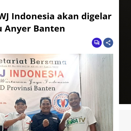
WJ Indonesia akan digelar
u Anyer Banten