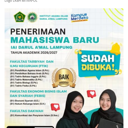
Logo LKBH MITRAPOL