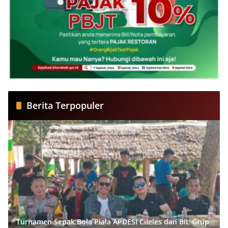
Berita Terpopuler
Turnamen Sepak Bola Piala APDESI Cileles dan BIL Grup