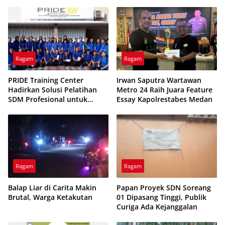
Ragam
Ragam
PRIDE Training Center
Irwan Saputra Wartawan
Hadirkan Solusi Pelatihan
Metro 24 Raih Juara Feature
SDM Profesional untuk
Essay Kapolrestabes Medan
Dunia Kerja
Ragam
Ragam
Balap Liar di Carita Makin
Papan Proyek SDN Soreang
Brutal, Warga Ketakutan
01 Dipasang Tinggi, Publik
Curiga Ada Kejanggalan