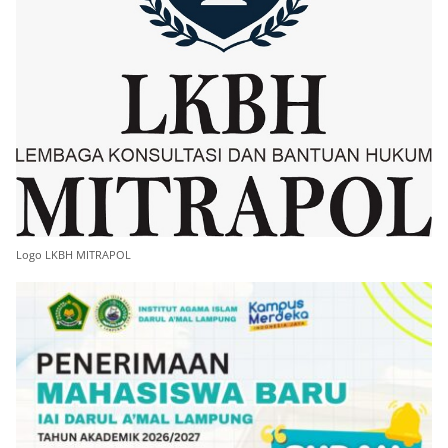
Logo LKBH MITRAPOL