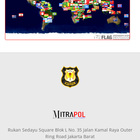
Rukan Sedayu Square Blok L No. 35 Jalan Kamal Raya Outer
Ring Road Jakarta Barat