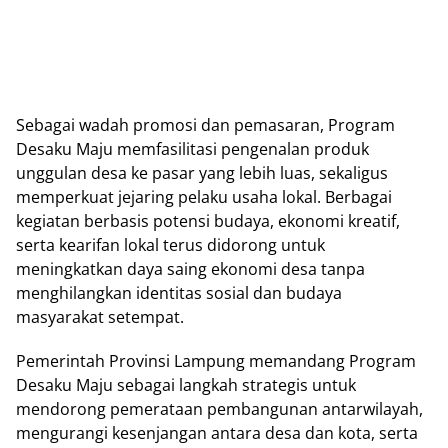
Sebagai wadah promosi dan pemasaran, Program
Desaku Maju memfasilitasi pengenalan produk
unggulan desa ke pasar yang lebih luas, sekaligus
memperkuat jejaring pelaku usaha lokal. Berbagai
kegiatan berbasis potensi budaya, ekonomi kreatif,
serta kearifan lokal terus didorong untuk
meningkatkan daya saing ekonomi desa tanpa
menghilangkan identitas sosial dan budaya
masyarakat setempat.
Pemerintah Provinsi Lampung memandang Program
Desaku Maju sebagai langkah strategis untuk
mendorong pemerataan pembangunan antarwilayah,
mengurangi kesenjangan antara desa dan kota, serta