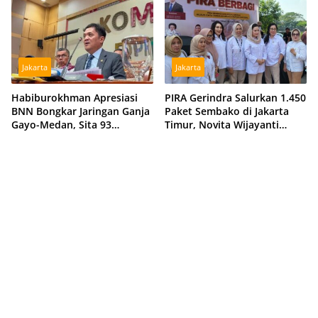
Jakarta
Jakarta
Habiburokhman Apresiasi
PIRA Gerindra Salurkan 1.450
BNN Bongkar Jaringan Ganja
Paket Sembako di Jakarta
Gayo-Medan, Sita 93
Timur, Novita Wijayanti
Kilogram di Sumut
Sebut Jalankan Arahan
Prabowo