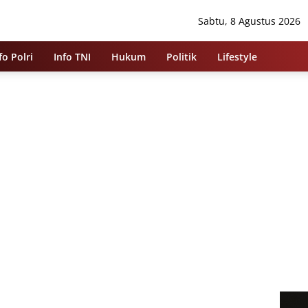
Sabtu, 8 Agustus 2026
fo Polri
Info TNI
Hukum
Politik
Lifestyle