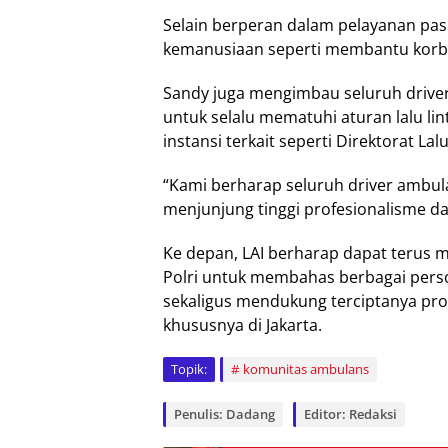
Selain berperan dalam pelayanan pasi
kemanusiaan seperti membantu korban
Sandy juga mengimbau seluruh driver
untuk selalu mematuhi aturan lalu lin
instansi terkait seperti Direktorat Lalu
“Kami berharap seluruh driver ambul
menjunjung tinggi profesionalisme d
Ke depan, LAI berharap dapat terus
Polri untuk membahas berbagai pers
sekaligus mendukung terciptanya pr
khususnya di Jakarta.
Topik:
komunitas ambulans
Penulis: Dadang
Editor: Redaksi