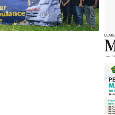
Logo L