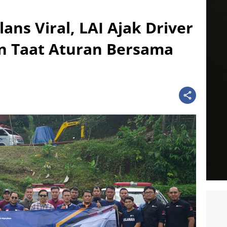
ans Viral, LAI Ajak Driver
n Taat Aturan Bersama