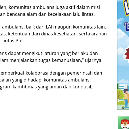
en, komunitas ambulans juga aktif dalam misi
 bencana alam dan kecelakaan lalu lintas.
 ambulans, baik dari LAI maupun komunitas lain,
tas, ketentuan dari dinas kesehatan, serta arahan
 Lintas Polri.
ans dapat mengikuti aturan yang berlaku dan
alam menjalankan tugas kemanusiaan,” ujarnya.
 memperkuat kolaborasi dengan pemerintah dan
oalan yang dihadapi komunitas ambulans,
ogram kamtibmas yang aman dan kondusif,