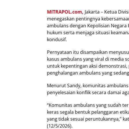
MITRAPOL.com,
Jakarta – Ketua Div
menegaskan pentingnya kebersamaan,
ambulans dengan Kepolisian Negara 
hukum serta menjaga situasi keamana
kondusif.
Pernyataan itu disampaikan menyusu
kasus ambulans yang viral di media 
untuk kepentingan aksi demonstrasi, 
penghalangan ambulans yang sedang
Menurut Sandy, komunitas ambulans h
penyelesaian konflik secara damai aga
“Komunitas ambulans yang sudah ter
keras segala bentuk pelanggaran e
yang tidak sesuai peruntukannya,” ka
(12/5/2026).