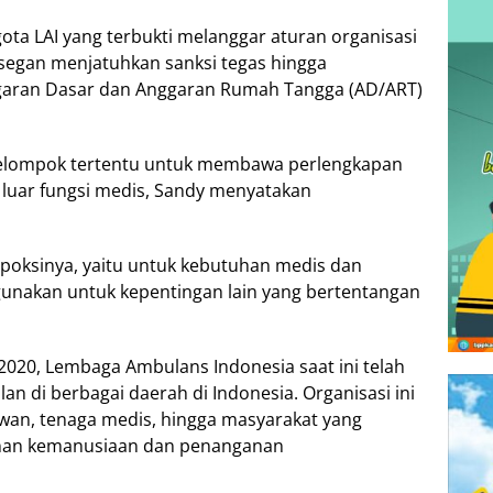
ota LAI yang terbukti melanggar aturan organisasi
segan menjatuhkan sanksi tegas hingga
garan Dasar dan Anggaran Rumah Tangga (AD/ART)
kelompok tertentu untuk membawa perlengkapan
 luar fungsi medis, Sandy menyatakan
poksinya, yaitu untuk kebutuhan medis dan
unakan untuk kepentingan lain yang bertentangan
 2020, Lembaga Ambulans Indonesia saat ini telah
n di berbagai daerah di Indonesia. Organisasi ini
wan, tenaga medis, hingga masyarakat yang
anan kemanusiaan dan penanganan