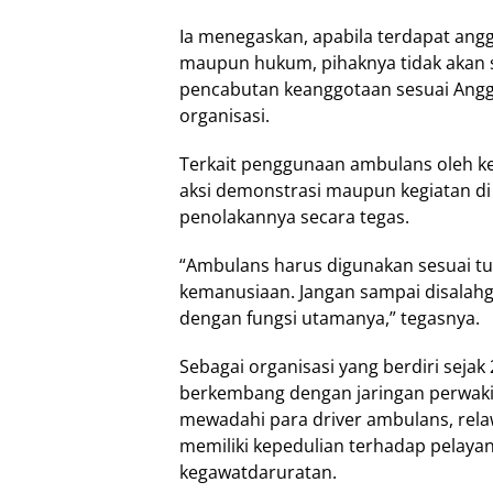
Ia menegaskan, apabila terdapat angg
maupun hukum, pihaknya tidak akan 
pencabutan keanggotaan sesuai Ang
organisasi.
Terkait penggunaan ambulans oleh 
aksi demonstrasi maupun kegiatan di
penolakannya secara tegas.
“Ambulans harus digunakan sesuai tu
kemanusiaan. Jangan sampai disalahg
dengan fungsi utamanya,” tegasnya.
Sebagai organisasi yang berdiri sejak
berkembang dengan jaringan perwakila
mewadahi para driver ambulans, rela
memiliki kepedulian terhadap pelay
kegawatdaruratan.