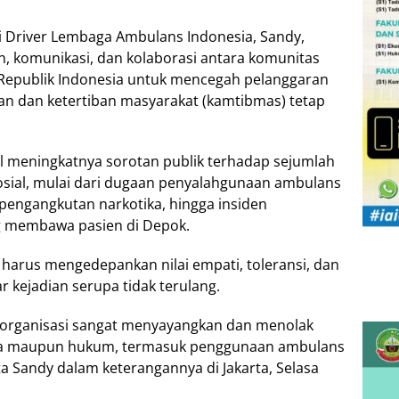
isi Driver Lembaga Ambulans Indonesia, Sandy,
 komunikasi, dan kolaborasi antara komunitas
Republik Indonesia untuk mencegah pelanggaran
n dan ketertiban masyarakat (kamtibmas) tetap
l meningkatnya sorotan publik terhadap sejumlah
sosial, mulai dari dugaan penyalahgunaan ambulans
pengangkutan narkotika, hingga insiden
 membawa pasien di Depok.
arus mengedepankan nilai empati, toleransi, dan
r kejadian serupa tidak terulang.
organisasi sangat menyayangkan dan menolak
tika maupun hukum, termasuk penggunaan ambulans
ta Sandy dalam keterangannya di Jakarta, Selasa